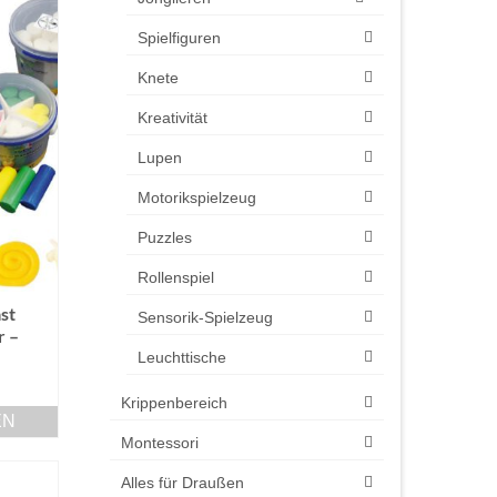
Spielfiguren
Knete
Kreativität
Lupen
Motorikspielzeug
Puzzles
Rollenspiel
st
Sensorik-Spielzeug
r –
Leuchttische
Krippenbereich
EN
Montessori
Alles für Draußen