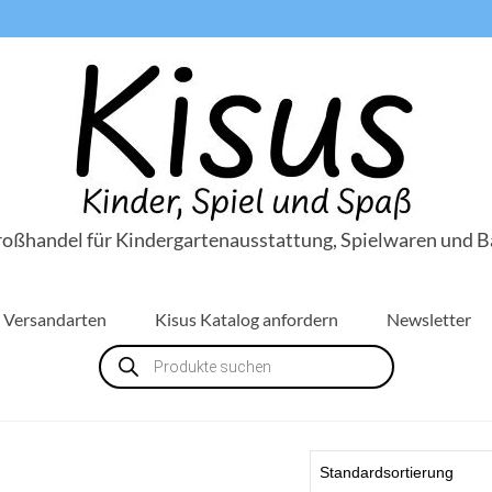
roßhandel für Kindergartenausstattung, Spielwaren und B
Versandarten
Kisus Katalog anfordern
Newsletter
Products
search