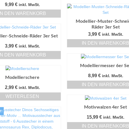
9,99
€
inkl. MwSt.
IN DEN WARENKORB
Modellier-Muster-Schnei
Räder 3er Set
3,99
€
inkl. MwSt.
lier-Schneide-Räder 3er Set
IN DEN WARENKOR
3,99
€
inkl. MwSt.
IN DEN WARENKORB
Modelliermesser 6er Se
8,99
€
inkl. MwSt.
Modellierschere
IN DEN WARENKOR
2,99
€
inkl. MwSt.
WEITERLESEN
Motivwalzen 4er Set
T!
15,99
€
inkl. MwSt.
IN DEN WARENKOR