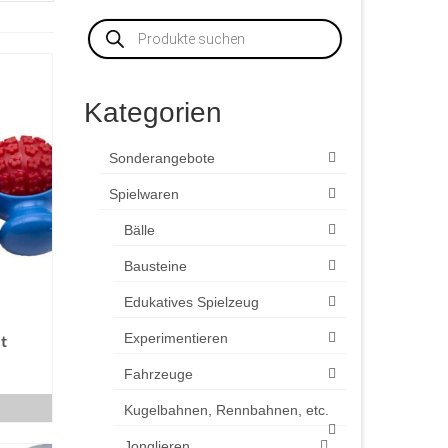
Products
search
Kategorien
Sonderangebote
Spielwaren
Bälle
Bausteine
Edukatives Spielzeug
Experimentieren
t
Fahrzeuge
B
Kugelbahnen, Rennbahnen, etc.
Jonglieren