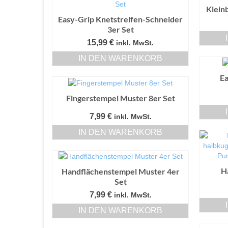
Klein
Easy-Grip Knetstreifen-Schneider
3er Set
15,99
€
inkl. MwSt.
IN DEN WARENKORB
Ea
Fingerstempel Muster 8er Set
7,99
€
inkl. MwSt.
IN DEN WARENKORB
H
Handflächenstempel Muster 4er
Set
7,99
€
inkl. MwSt.
IN DEN WARENKORB