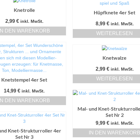
Knetrolle
Hüpfknete 4er Set
2,99
€
inkl. MwSt.
8,99
€
inkl. MwSt.
IN DEN WARENKORB
WEITERLESEN
Knetwalze
2,99
€
inkl. MwSt.
WEITERLESEN
Knetstempel 4er Set
14,99
€
inkl. MwSt.
IN DEN WARENKORB
Mal- und Knet-Strukturroll
Set Nr 2
9,99
€
inkl. MwSt.
und Knet-Strukturroller 4er
IN DEN WARENKOR
Set Nr 3