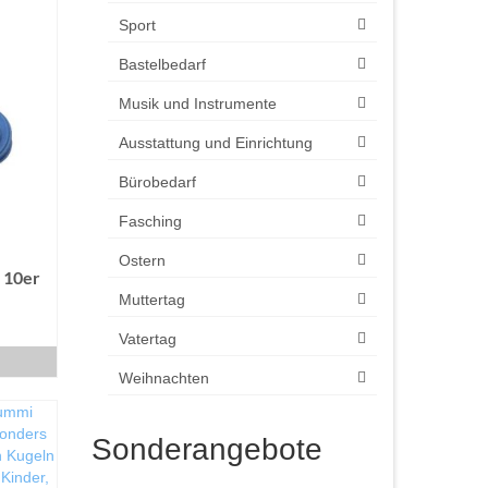
Sport
Bastelbedarf
Musik und Instrumente
Ausstattung und Einrichtung
Bürobedarf
Fasching
Ostern
 10er
Muttertag
Vatertag
B
Weihnachten
Sonderangebote