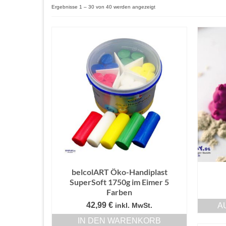
Ergebnisse 1 – 30 von 40 werden angezeigt
belcolART Öko-Handiplast
SuperSoft 1750g im Eimer 5
Farben
42,99
€
A
inkl. MwSt.
IN DEN WARENKORB