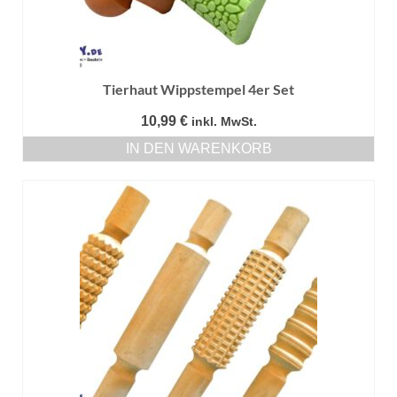
Tierhaut Wippstempel 4er Set
10,99
€
inkl. MwSt.
IN DEN WARENKORB