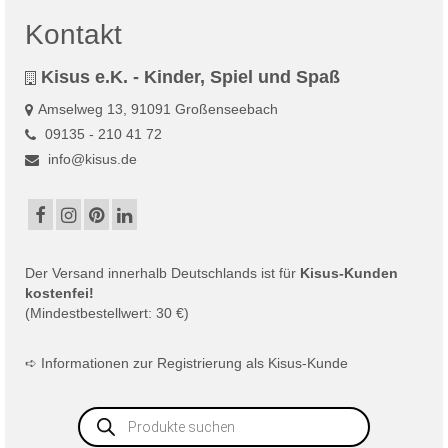
Kontakt
Kisus e.K. - Kinder, Spiel und Spaß
Amselweg 13, 91091 Großenseebach
09135 - 210 41 72
info@kisus.de
Der
Versand
innerhalb Deutschlands ist für
Kisus-Kunden
kostenfei!
(Mindestbestellwert: 30 €)
➪
Informationen zur Registrierung als Kisus-Kunde
Products
search