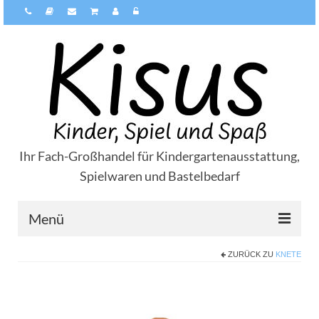
Ihr Fach-Großhandel für Kindergartenausstattung,
Spielwaren und Bastelbedarf
Menü
ZURÜCK ZU
KNETE
Über Kisus
Zahlungsarten
Versandarten