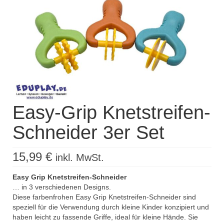
Kisus Katalog anfordern
Newsletter
Kontakt
Log In / Mein Konto
Products
search
Easy-Grip Knetstreifen-
Schneider 3er Set
15,99
€
inkl. MwSt.
Easy Grip Knetstreifen-Schneider
… in 3 verschiedenen Designs.
Diese farbenfrohen Easy Grip Knetstreifen-Schneider sind
speziell für die Verwendung durch kleine Kinder konzipiert und
haben leicht zu fassende Griffe, ideal für kleine Hände. Sie