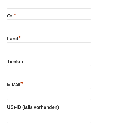
*
Ort
*
Land
Telefon
*
E-Mail
USt-ID (falls vorhanden)