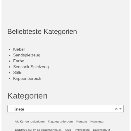
Beliebteste Kategorien
Kleber
Sandspielzeug
Farbe
Sensorik-Spielzeug
Stifte
Krippenbereich
Kategorien
Knete
×
Als Kunde registrieren
Katalog anfordern
Kontakt
Newsletter
ENERGETIX @ SeebachSchmuck
AGB
Impressum
Datenschutz