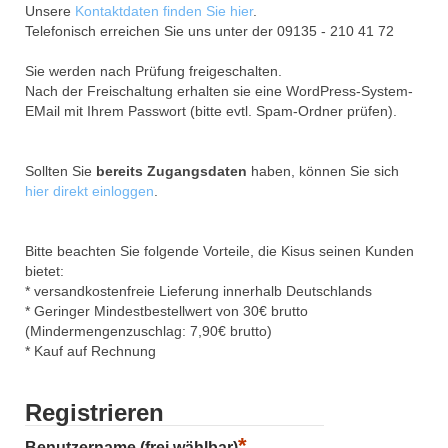
Unsere
Kontaktdaten finden Sie hier
.
Telefonisch erreichen Sie uns unter der 09135 - 210 41 72
Sie werden nach Prüfung freigeschalten.
Nach der Freischaltung erhalten sie eine WordPress-System-
EMail mit Ihrem Passwort (bitte evtl. Spam-Ordner prüfen).
Sollten Sie
bereits Zugangsdaten
haben, können Sie sich
hier direkt einloggen
.
Bitte beachten Sie folgende Vorteile, die Kisus seinen Kunden
bietet:
* versandkostenfreie Lieferung innerhalb Deutschlands
* Geringer Mindestbestellwert von 30€ brutto
(Mindermengenzuschlag: 7,90€ brutto)
* Kauf auf Rechnung
Registrieren
*
Benutzername (frei wählbar)