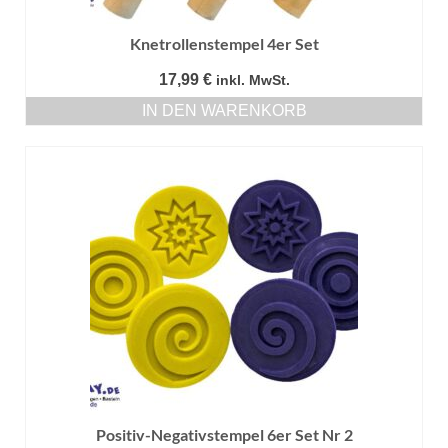
Knetrollenstempel 4er Set
17,99
€
inkl. MwSt.
IN DEN WARENKORB
Positiv-Negativstempel 6er Set Nr 2