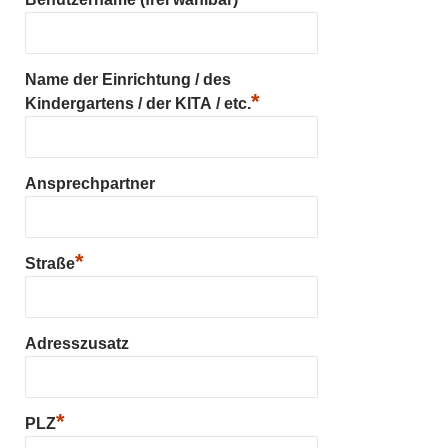
Name der Einrichtung / des
*
Kindergartens / der KITA / etc.
Ansprechpartner
*
Straße
Adresszusatz
*
PLZ