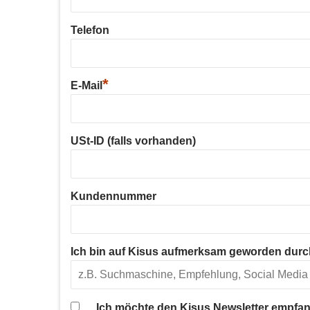
Telefon
*
E-Mail
USt-ID (falls vorhanden)
Kundennummer
Ich bin auf Kisus aufmerksam geworden durc
Ich möchte den Kisus Newsletter empfan