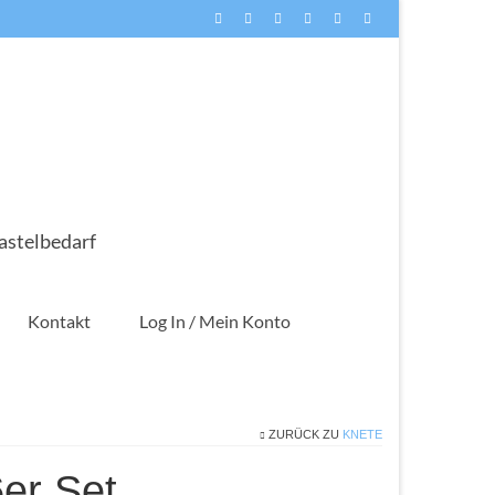
astelbedarf
Kontakt
Log In / Mein Konto
ZURÜCK ZU
KNETE
er Set