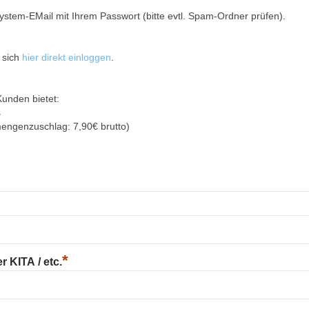
ystem-EMail mit Ihrem Passwort (bitte evtl. Spam-Ordner prüfen).
 sich
hier direkt einloggen
.
Kunden bietet:
s
mengenzuschlag: 7,90€ brutto)
*
 KITA / etc.