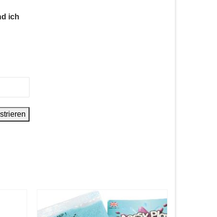
nd ich