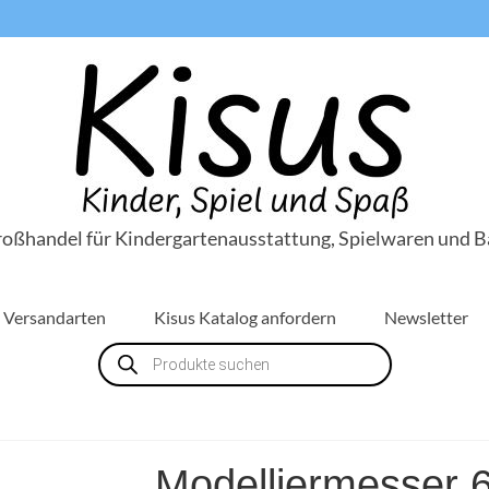
roßhandel für Kindergartenausstattung, Spielwaren und B
Versandarten
Kisus Katalog anfordern
Newsletter
Products
search
Modelliermesser 6