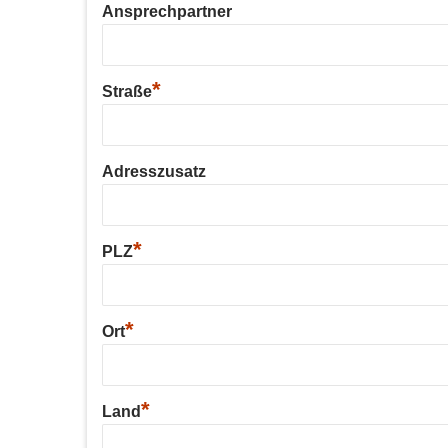
Ansprechpartner
*
Straße
Adresszusatz
*
PLZ
*
Ort
*
Land