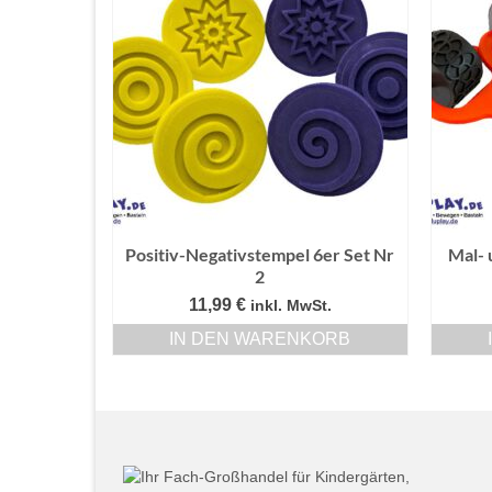
Positiv-Negativstempel 6er Set Nr
Mal- 
2
11,99
€
inkl. MwSt.
IN DEN WARENKORB