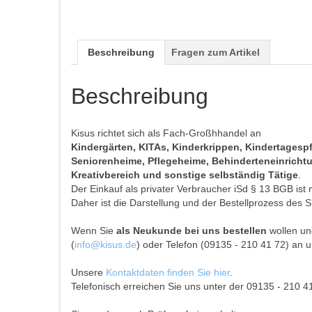
Beschreibung
Fragen zum Artikel
Beschreibung
Kisus richtet sich als Fach-Großhhandel an
Kindergärten, KITAs, Kinderkrippen, Kindertages
Seniorenheime, Pflegeheime, Behinderteneinrichtun
Kreativbereich und sonstige selbständig Tätige
.
Der Einkauf als privater Verbraucher iSd § 13 BGB ist 
Daher ist die Darstellung und der Bestellprozess des S
Wenn Sie
als Neukunde bei uns bestellen
wollen und
(
info@kisus.de
) oder Telefon (09135 - 210 41 72) an u
Unsere
Kontaktdaten finden Sie hier
.
Telefonisch erreichen Sie uns unter der 09135 - 210 4