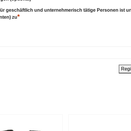
 für geschäftlich und unternehmerisch tätige Personen ist u
*
nten) zu