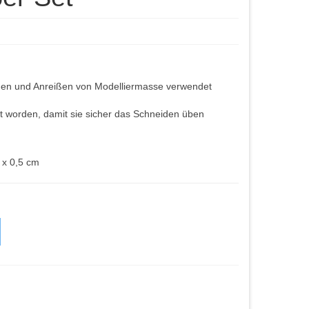
n und Anreißen von Modelliermasse verwendet
lt worden, damit sie sicher das Schneiden üben
 x 0,5 cm