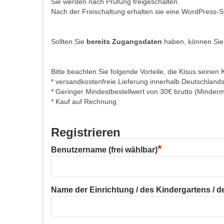
Sie werden nach Prüfung freigeschalten.
Nach der Freischaltung erhalten sie eine WordPress-S
Sollten Sie
bereits Zugangsdaten
haben, können Sie
Bitte beachten Sie folgende Vorteile, die Kisus seinen 
* versandkostenfreie Lieferung innerhalb Deutschland
* Geringer Mindestbestellwert von 30€ brutto (Minder
* Kauf auf Rechnung
Registrieren
*
Benutzername (frei wählbar)
Name der Einrichtung / des Kindergartens / der