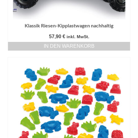
Klassik Riesen-Kipplastwagen nachhaltig
57,90
€
inkl. MwSt.
IN DEN WARENKORB