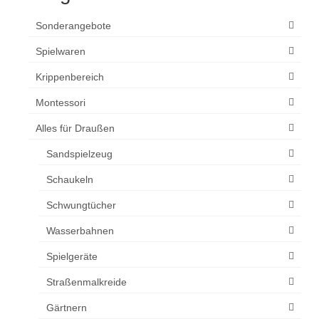
werden
Sonderangebote
Spielwaren
Krippenbereich
Montessori
Alles für Draußen
Sandspielzeug
Schaukeln
Schwungtücher
Wasserbahnen
Spielgeräte
Straßenmalkreide
Gärtnern