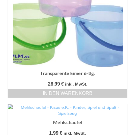
Transparente Eimer 6-tlg.
28,99
€
inkl. MwSt.
IN DEN WARENKORB
Mehlschaufel
1,99
€
inkl. MwSt.