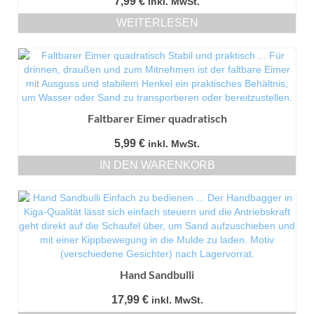
7,99
€
inkl. MwSt.
WEITERLESEN
Faltbarer Eimer quadratisch
5,99
€
inkl. MwSt.
IN DEN WARENKORB
Hand Sandbulli
17,99
€
inkl. MwSt.