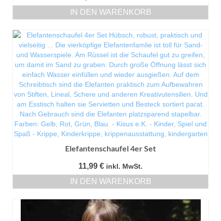
IN DEN WARENKORB
Elefantenschaufel 4er Set
11,99
€
inkl. MwSt.
IN DEN WARENKORB