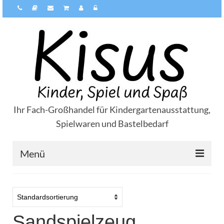
Ihr Fach-Großhandel für Kindergartenausstattung,
Spielwaren und Bastelbedarf
Menü
Über Kisus
Zahlungsarten
Sandspielzeug
Versandarten