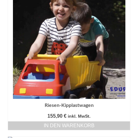
Riesen-Kipplastwagen
155,90
€
inkl. MwSt.
IN DEN WARENKORB