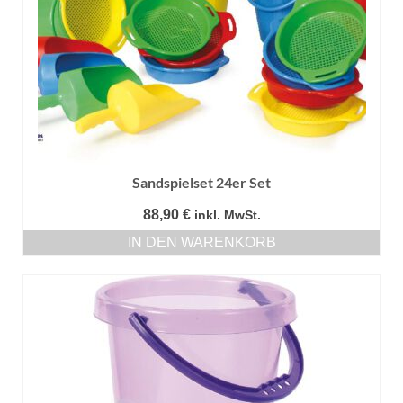
Sandspielset 24er Set
88,90
€
inkl. MwSt.
IN DEN WARENKORB