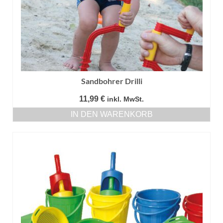
Sandbohrer Drilli
11,99
€
inkl. MwSt.
IN DEN WARENKORB