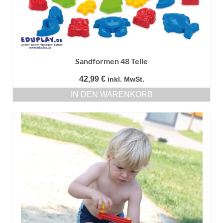
Sandformen 48 Teile
42,99
€
inkl. MwSt.
IN DEN WARENKORB