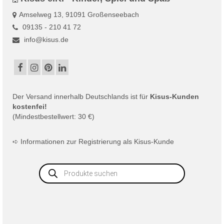
Amselweg 13, 91091 Großenseebach
09135 - 210 41 72
info@kisus.de
Der
Versand
innerhalb Deutschlands ist für
Kisus-Kunden
kostenfei!
(Mindestbestellwert: 30 €)
➪
Informationen zur Registrierung als Kisus-Kunde
Products
search