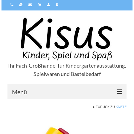
Ihr Fach-Großhandel für Kindergartenausstattung,
Spielwaren und Bastelbedarf
Menü
ZURÜCK ZU
KNETE
Über Kisus
Zahlungsarten
Versandarten