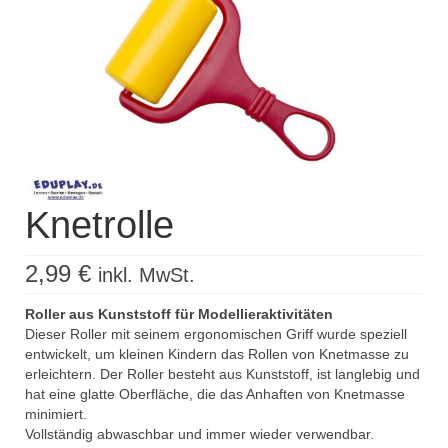
Kisus Katalog anfordern
Newsletter
Kontakt
Log In / Mein Konto
Products
search
Knetrolle
2,99
€
inkl. MwSt.
Roller aus Kunststoff für Modellieraktivitäten
Dieser Roller mit seinem ergonomischen Griff wurde speziell
entwickelt, um kleinen Kindern das Rollen von Knetmasse zu
erleichtern. Der Roller besteht aus Kunststoff, ist langlebig und
hat eine glatte Oberfläche, die das Anhaften von Knetmasse
minimiert.
Vollständig abwaschbar und immer wieder verwendbar.