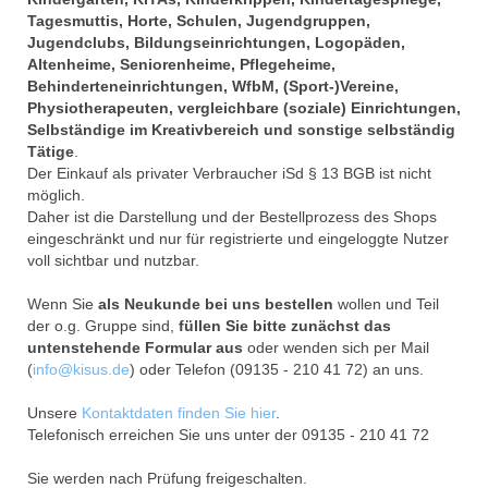
Tagesmuttis, Horte, Schulen, Jugendgruppen,
Jugendclubs, Bildungseinrichtungen, Logopäden,
Altenheime, Seniorenheime, Pflegeheime,
Behinderteneinrichtungen, WfbM, (Sport-)Vereine,
Physiotherapeuten, vergleichbare (soziale) Einrichtungen,
Selbständige im Kreativbereich und sonstige selbständig
Tätige
.
Der Einkauf als privater Verbraucher iSd § 13 BGB ist nicht
möglich.
Daher ist die Darstellung und der Bestellprozess des Shops
eingeschränkt und nur für registrierte und eingeloggte Nutzer
voll sichtbar und nutzbar.
Wenn Sie
als Neukunde bei uns bestellen
wollen und Teil
der o.g. Gruppe sind,
füllen Sie bitte zunächst das
untenstehende Formular aus
oder wenden sich per Mail
(
info@kisus.de
) oder Telefon (09135 - 210 41 72) an uns.
Unsere
Kontaktdaten finden Sie hier
.
Telefonisch erreichen Sie uns unter der 09135 - 210 41 72
Sie werden nach Prüfung freigeschalten.