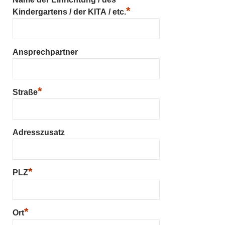
*
Kindergartens / der KITA / etc.
Ansprechpartner
*
Straße
Adresszusatz
*
PLZ
*
Ort