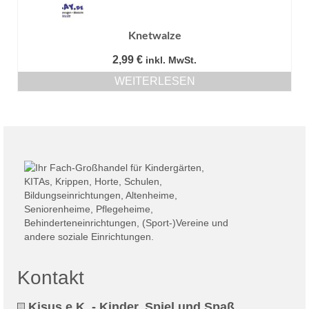
Knetwalze
2,99
€
inkl. MwSt.
WEITERLESEN
Kontakt
Kisus e.K. - Kinder, Spiel und Spaß