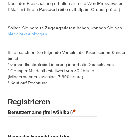
Nach der Freischaltung erhalten sie eine WordPress-System-
EMail mit Ihrem Passwort (bitte evtl. Spam-Ordner prüfen).
Sollten Sie
bereits Zugangsdaten
haben, können Sie sich
hier direkt einloggen
.
Bitte beachten Sie folgende Vorteile, die Kisus seinen Kunden
bietet:
* versandkostenfreie Lieferung innerhalb Deutschlands
* Geringer Mindestbestellwert von 30€ brutto
(Mindermengenzuschlag: 7,90€ brutto)
* Kauf auf Rechnung
Registrieren
*
Benutzername (frei wählbar)
Name der Einrichtung / des