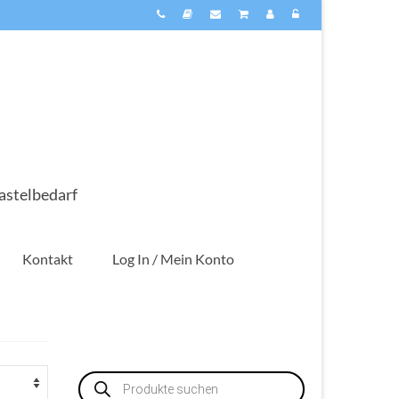
astelbedarf
Kontakt
Log In / Mein Konto
Products
search