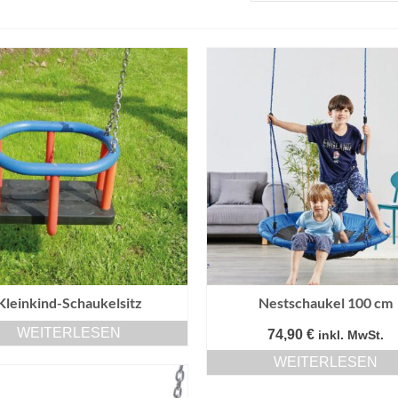
Kleinkind-Schaukelsitz
Nestschaukel 100 cm
WEITERLESEN
74,90
€
inkl. MwSt.
WEITERLESEN