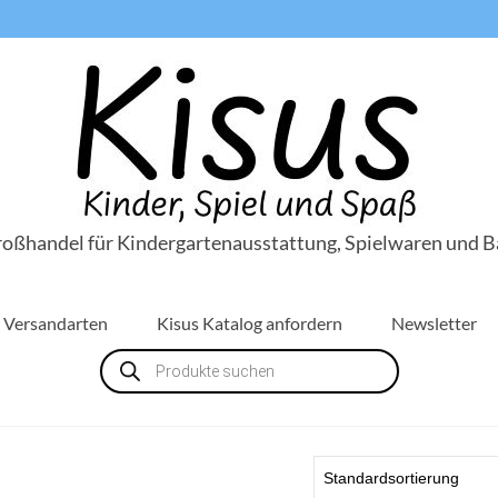
roßhandel für Kindergartenausstattung, Spielwaren und B
Versandarten
Kisus Katalog anfordern
Newsletter
Products
search