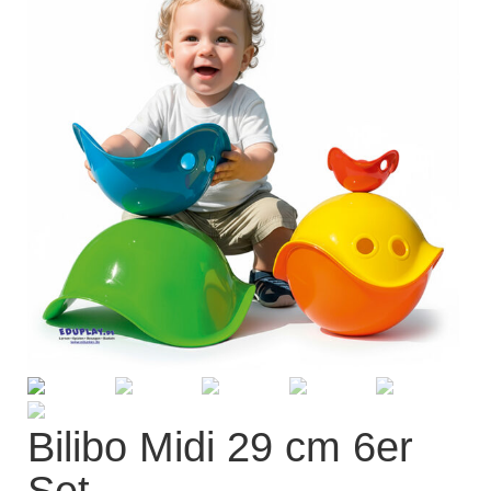
Kisus Katalog anfordern
Newsletter
Kontakt
Log In / Mein Konto
Products
search
Bilibo Midi 29 cm 6er