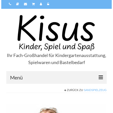
Ihr Fach-Großhandel für Kindergartenausstattung,
Spielwaren und Bastelbedarf
Menü
ZURÜCK ZU
SANDSPIELZEUG
Über Kisus
Zahlungsarten
Versandarten