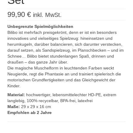
Set
99,90
€
inkl. MwSt.
Unbegrenzte Spielmöglichkeiten
Bilibo ist mehrfach preisgekrönt, denn er ist ein besonders
innovatives und vielseitiges Spielzeug: hineinsetzen und
herumkugeln, darüber balancieren, sich darunter verstecken,
darauf setzen, als Sandspielzeug, im Planschbecken – und im
Schnee… Bilibo bietet stundenlangen Spaß, drinnen und
draußen – das ganze Jahr über.
Die magische Muschelform in leuchtenden Farben weckt
Neugierde, regt die Phantasie an und trainiert spielerisch die
motorischen Grundfertigkeiten und das Gleichgewicht der
Kinder.
Material:
hochwertiger, lebensmittelechter HD-PE, extrem
langlebig, 100% recycelbar, BPA-frei, latexfrei
Maße:
29 x 29 x 16 cm
Empfohlen ab 2 Jahre