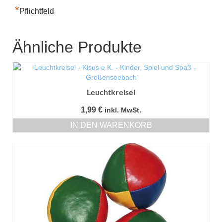
*
Pflichtfeld
Ähnliche Produkte
Leuchtkreisel
1,99
€
inkl. MwSt.
IN DEN WARENKORB