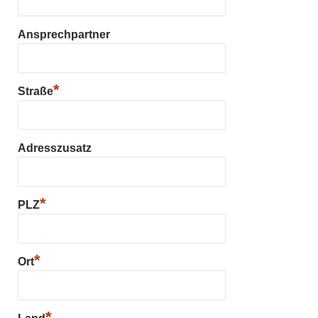
Ansprechpartner
*
Straße
Adresszusatz
*
PLZ
*
Ort
*