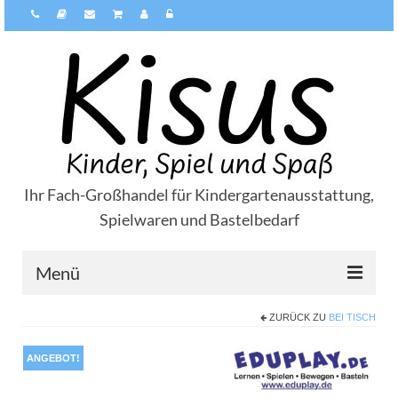
Ihr Fach-Großhandel für Kindergartenausstattung,
Spielwaren und Bastelbedarf
Menü
ZURÜCK ZU
BEI TISCH
Über Kisus
Zahlungsarten
ANGEBOT!
Versandarten