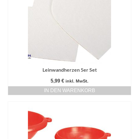
Leinwandherzen 5er Set
5,99
€
inkl. MwSt.
IN DEN WARENKORB