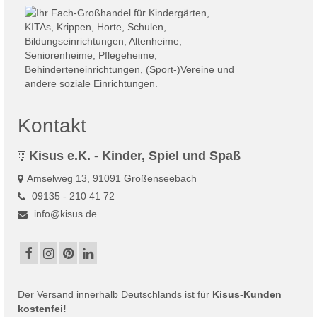
Kontakt
Kisus e.K. - Kinder, Spiel und Spaß
Amselweg 13, 91091 Großenseebach
09135 - 210 41 72
info@kisus.de
Der
Versand
innerhalb Deutschlands ist für
Kisus-Kunden
kostenfei!