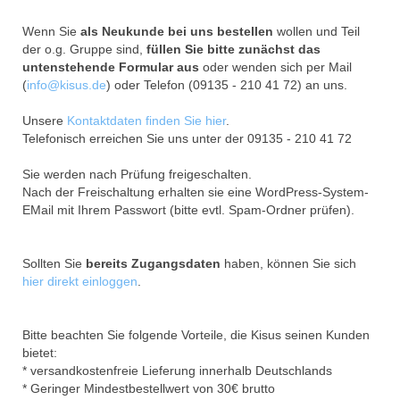
Wenn Sie
als Neukunde bei uns bestellen
wollen und Teil
der o.g. Gruppe sind,
füllen Sie bitte zunächst das
untenstehende Formular aus
oder wenden sich per Mail
(
info@kisus.de
) oder Telefon (09135 - 210 41 72) an uns.
Unsere
Kontaktdaten finden Sie hier
.
Telefonisch erreichen Sie uns unter der 09135 - 210 41 72
Sie werden nach Prüfung freigeschalten.
Nach der Freischaltung erhalten sie eine WordPress-System-
EMail mit Ihrem Passwort (bitte evtl. Spam-Ordner prüfen).
Sollten Sie
bereits Zugangsdaten
haben, können Sie sich
hier direkt einloggen
.
Bitte beachten Sie folgende Vorteile, die Kisus seinen Kunden
bietet:
* versandkostenfreie Lieferung innerhalb Deutschlands
* Geringer Mindestbestellwert von 30€ brutto