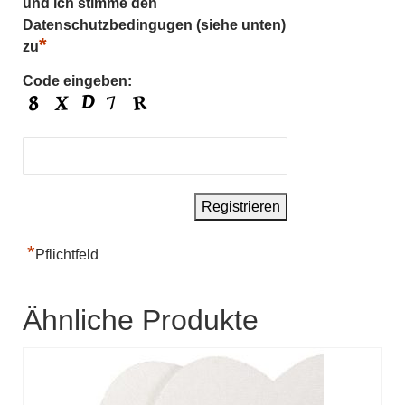
und ich stimme den
Datenschutzbedingugen (siehe unten)
*
zu
Code eingeben:
*
Pflichtfeld
Ähnliche Produkte