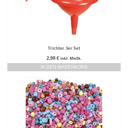
Trichter 3er Set
2,99
€
inkl. MwSt.
IN DEN WARENKORB