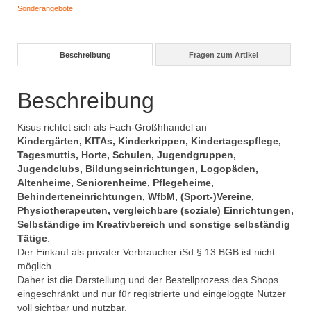
Sonderangebote
Beschreibung
Fragen zum Artikel
Beschreibung
Kisus richtet sich als Fach-Großhhandel an
Kindergärten, KITAs, Kinderkrippen, Kindertagespflege,
Tagesmuttis, Horte, Schulen, Jugendgruppen,
Jugendclubs, Bildungseinrichtungen, Logopäden,
Altenheime, Seniorenheime, Pflegeheime,
Behinderteneinrichtungen, WfbM, (Sport-)Vereine,
Physiotherapeuten, vergleichbare (soziale) Einrichtungen,
Selbständige im Kreativbereich und sonstige selbständig
Tätige
.
Der Einkauf als privater Verbraucher iSd § 13 BGB ist nicht
möglich.
Daher ist die Darstellung und der Bestellprozess des Shops
eingeschränkt und nur für registrierte und eingeloggte Nutzer
voll sichtbar und nutzbar.