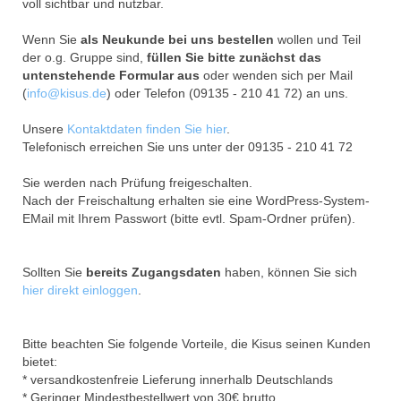
voll sichtbar und nutzbar.
Wenn Sie
als Neukunde bei uns bestellen
wollen und Teil
der o.g. Gruppe sind,
füllen Sie bitte zunächst das
untenstehende Formular aus
oder wenden sich per Mail
(
info@kisus.de
) oder Telefon (09135 - 210 41 72) an uns.
Unsere
Kontaktdaten finden Sie hier
.
Telefonisch erreichen Sie uns unter der 09135 - 210 41 72
Sie werden nach Prüfung freigeschalten.
Nach der Freischaltung erhalten sie eine WordPress-System-
EMail mit Ihrem Passwort (bitte evtl. Spam-Ordner prüfen).
Sollten Sie
bereits Zugangsdaten
haben, können Sie sich
hier direkt einloggen
.
Bitte beachten Sie folgende Vorteile, die Kisus seinen Kunden
bietet:
* versandkostenfreie Lieferung innerhalb Deutschlands
* Geringer Mindestbestellwert von 30€ brutto