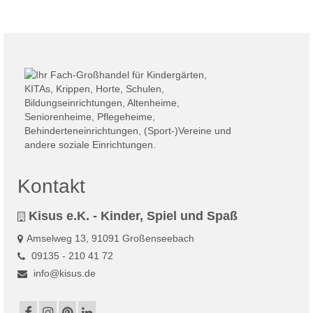
Kontakt
Kisus e.K. - Kinder, Spiel und Spaß
Amselweg 13, 91091 Großenseebach
09135 - 210 41 72
info@kisus.de