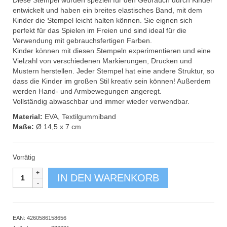
entwickelt und haben ein breites elastisches Band, mit dem
Kinder die Stempel leicht halten können. Sie eignen sich
perfekt für das Spielen im Freien und sind ideal für die
Verwendung mit gebrauchsfertigen Farben.
Kinder können mit diesen Stempeln experimentieren und eine
Vielzahl von verschiedenen Markierungen, Drucken und
Mustern herstellen. Jeder Stempel hat eine andere Struktur, so
dass die Kinder im großen Stil kreativ sein können! Außerdem
werden Hand- und Armbewegungen angeregt.
Vollständig abwaschbar und immer wieder verwendbar.
Material:
EVA, Textilgummiband
Maße:
Ø 14,5 x 7 cm
Vorrätig
Riesen-
IN DEN WARENKORB
Strukturstempel
4er
Set
Menge
EAN:
4260586158656