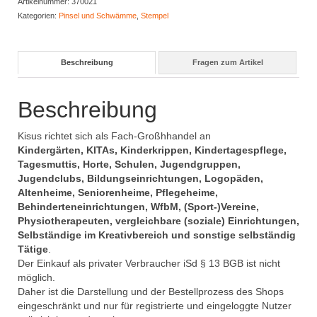
Artikelnummer:
370021
Kategorien:
Pinsel und Schwämme
,
Stempel
Beschreibung
Fragen zum Artikel
Beschreibung
Kisus richtet sich als Fach-Großhhandel an
Kindergärten, KITAs, Kinderkrippen, Kindertagespflege,
Tagesmuttis, Horte, Schulen, Jugendgruppen,
Jugendclubs, Bildungseinrichtungen, Logopäden,
Altenheime, Seniorenheime, Pflegeheime,
Behinderteneinrichtungen, WfbM, (Sport-)Vereine,
Physiotherapeuten, vergleichbare (soziale) Einrichtungen,
Selbständige im Kreativbereich und sonstige selbständig
Tätige
.
Der Einkauf als privater Verbraucher iSd § 13 BGB ist nicht
möglich.
Daher ist die Darstellung und der Bestellprozess des Shops
eingeschränkt und nur für registrierte und eingeloggte Nutzer