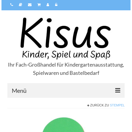
Ihr Fach-Großhandel für Kindergartenausstattung,
Spielwaren und Bastelbedarf
Menü
ZURÜCK ZU
STEMPEL
Über Kisus
Zahlungsarten
Versandarten