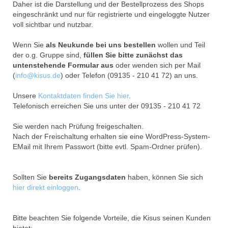
Daher ist die Darstellung und der Bestellprozess des Shops
eingeschränkt und nur für registrierte und eingeloggte Nutzer
voll sichtbar und nutzbar.
Wenn Sie
als Neukunde bei uns bestellen
wollen und Teil
der o.g. Gruppe sind,
füllen Sie bitte zunächst das
untenstehende Formular aus
oder wenden sich per Mail
(
info@kisus.de
) oder Telefon (09135 - 210 41 72) an uns.
Unsere
Kontaktdaten finden Sie hier
.
Telefonisch erreichen Sie uns unter der 09135 - 210 41 72
Sie werden nach Prüfung freigeschalten.
Nach der Freischaltung erhalten sie eine WordPress-System-
EMail mit Ihrem Passwort (bitte evtl. Spam-Ordner prüfen).
Sollten Sie
bereits Zugangsdaten
haben, können Sie sich
hier direkt einloggen
.
Bitte beachten Sie folgende Vorteile, die Kisus seinen Kunden
bietet: