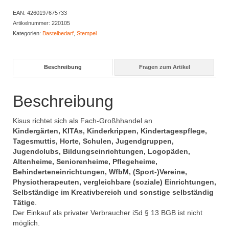
EAN:
4260197675733
Artikelnummer:
220105
Kategorien:
Bastelbedarf
,
Stempel
Beschreibung
Fragen zum Artikel
Beschreibung
Kisus richtet sich als Fach-Großhhandel an
Kindergärten, KITAs, Kinderkrippen, Kindertagespflege,
Tagesmuttis, Horte, Schulen, Jugendgruppen,
Jugendclubs, Bildungseinrichtungen, Logopäden,
Altenheime, Seniorenheime, Pflegeheime,
Behinderteneinrichtungen, WfbM, (Sport-)Vereine,
Physiotherapeuten, vergleichbare (soziale) Einrichtungen,
Selbständige im Kreativbereich und sonstige selbständig
Tätige
.
Der Einkauf als privater Verbraucher iSd § 13 BGB ist nicht
möglich.