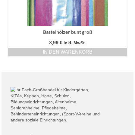
Bastelhölzer bunt groß
3,99
€
inkl. MwSt.
IN DEN WARENKORB