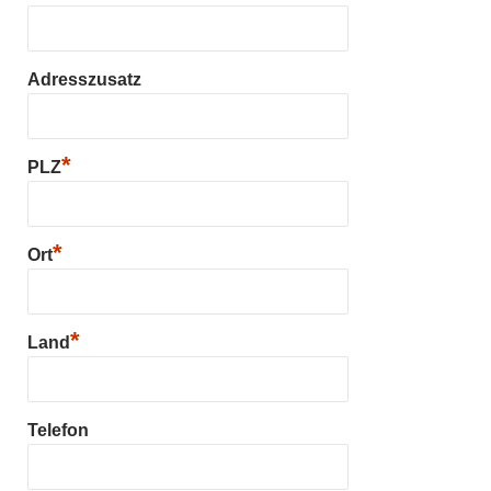
Adresszusatz
*
PLZ
*
Ort
*
Land
Telefon