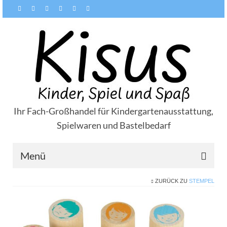
Ihr Fach-Großhandel für Kindergartenausstattung,
Spielwaren und Bastelbedarf
Menü
ZURÜCK ZU
STEMPEL
Über Kisus
Zahlungsarten
Versandarten