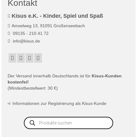
Kontakt
Kisus e.K. - Kinder, Spiel und Spaß
Amselweg 13, 91091 Großenseebach
09135 - 210 41 72
info@kisus.de
Der
Versand
innerhalb Deutschlands ist für
Kisus-Kunden
kostenfei!
(Mindestbestellwert: 30 €)
➪
Informationen zur Registrierung als Kisus-Kunde
Products
search