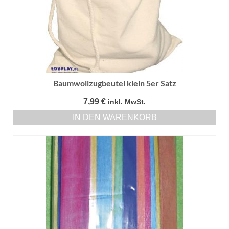
Baumwollzugbeutel klein 5er Satz
7,99
€
inkl. MwSt.
IN DEN WARENKORB