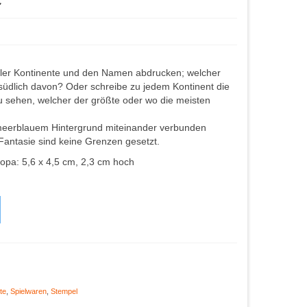
ller Kontinente und den Namen abdrucken; welcher
 südlich davon? Oder schreibe zu jedem Kontinent die
 sehen, welcher der größte oder wo die meisten
t meerblauem Hintergrund miteinander verbunden
Fantasie sind keine Grenzen gesetzt.
ropa: 5,6 x 4,5 cm, 2,3 cm hoch
te
,
Spielwaren
,
Stempel