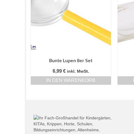
Bunte Lupen 8er Set
6,99
€
inkl. MwSt.
IN DEN WARENKORB