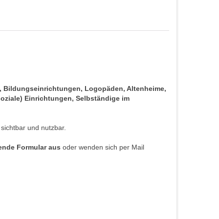
s, Bildungseinrichtungen, Logopäden, Altenheime,
oziale) Einrichtungen, Selbständige im
 sichtbar und nutzbar.
hende Formular aus
oder wenden sich per Mail