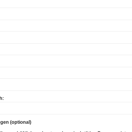
h:
gen (optional)