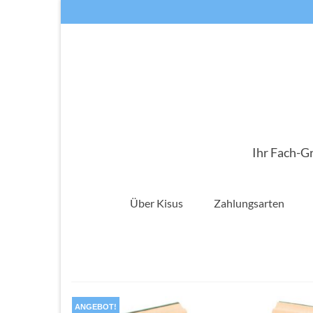
Ihr Fach-G
Über Kisus
Zahlungsarten
ANGEBOT!