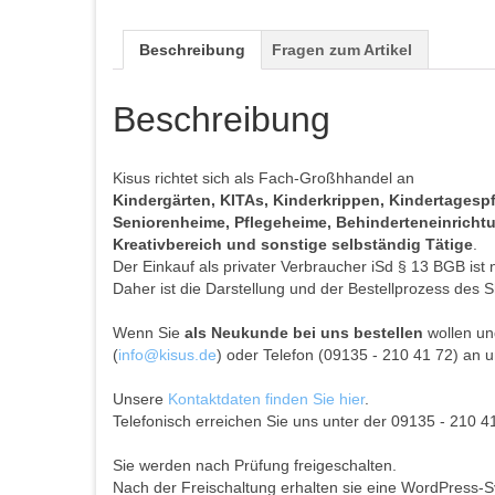
Beschreibung
Fragen zum Artikel
Beschreibung
Kisus richtet sich als Fach-Großhhandel an
Kindergärten, KITAs, Kinderkrippen, Kindertages
Seniorenheime, Pflegeheime, Behinderteneinrichtun
Kreativbereich und sonstige selbständig Tätige
.
Der Einkauf als privater Verbraucher iSd § 13 BGB ist 
Daher ist die Darstellung und der Bestellprozess des S
Wenn Sie
als Neukunde bei uns bestellen
wollen und
(
info@kisus.de
) oder Telefon (09135 - 210 41 72) an u
Unsere
Kontaktdaten finden Sie hier
.
Telefonisch erreichen Sie uns unter der 09135 - 210 4
Sie werden nach Prüfung freigeschalten.
Nach der Freischaltung erhalten sie eine WordPress-S