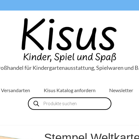
roßhandel für Kindergartenausstattung, Spielwaren und B
Versandarten
Kisus Katalog anfordern
Newsletter
Products
search
Stempel Weltkart