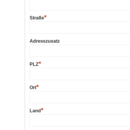
*
Straße
Adresszusatz
*
PLZ
*
Ort
*
Land