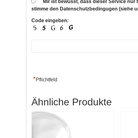
Mir ist bewusst, dass dieser Service nur
stimme den Datenschutzbedingugen (siehe u
Code eingeben:
*
Pflichtfeld
Ähnliche Produkte