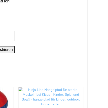
nd ich