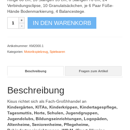
Verbindungsclipse, 10 Granulatsäckchen, je 6 Paar Füße-
Hände Bodenmarkierung, 4 Balancestege.
Motorik
IN DEN WARENKORB
Set
Universal
Menge
Artikelnummer:
KM2000.1
Kategorien:
Motorikspielzeug
,
Spielwaren
Beschreibung
Fragen zum Artikel
Beschreibung
Kisus richtet sich als Fach-Großhhandel an
Kindergärten, KITAs, Kinderkrippen, Kindertagespflege,
Tagesmuttis, Horte, Schulen, Jugendgruppen,
Jugendclubs, Bildungseinrichtungen, Logopäden,
Altenheime, Seniorenheime, Pflegeheime,