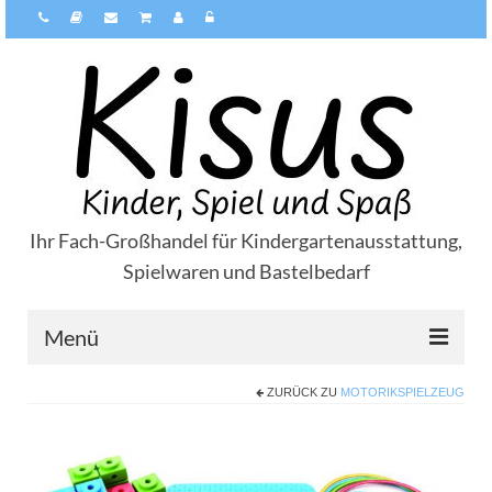
Ihr Fach-Großhandel für Kindergartenausstattung,
Spielwaren und Bastelbedarf
Menü
ZURÜCK ZU
MOTORIKSPIELZEUG
Über Kisus
Zahlungsarten
Versandarten