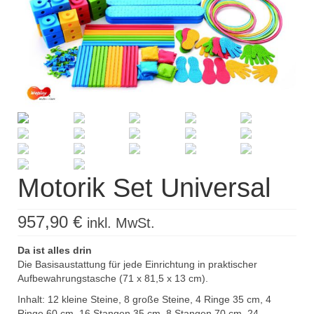
Kisus Katalog anfordern
Newsletter
Kontakt
Log In / Mein Konto
Products
search
Motorik Set Universal
957,90
€
inkl. MwSt.
Da ist alles drin
Die Basisaustattung für jede Einrichtung in praktischer
Aufbewahrungstasche (71 x 81,5 x 13 cm).
Inhalt: 12 kleine Steine, 8 große Steine, 4 Ringe 35 cm, 4
Ringe 60 cm, 16 Stangen 35 cm, 8 Stangen 70 cm, 24