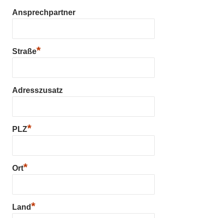
Ansprechpartner
*
Straße
Adresszusatz
*
PLZ
*
Ort
*
Land