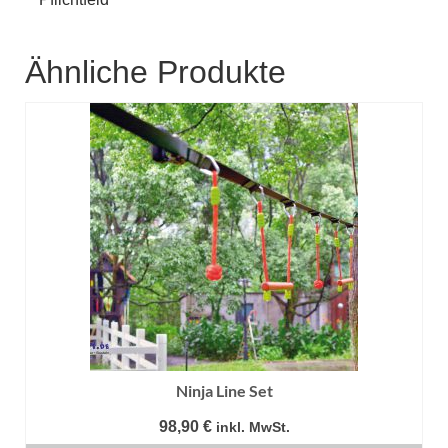
Ähnliche Produkte
Ninja Line Set
98,90
€
inkl. MwSt.