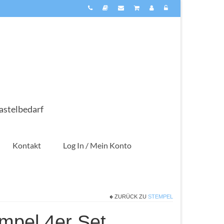
astelbedarf
Kontakt
Log In / Mein Konto
ZURÜCK ZU
STEMPEL
mpel 4er Set