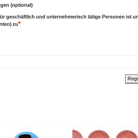
gen (optional)
 für geschäftlich und unternehmerisch tätige Personen ist u
*
nten) zu