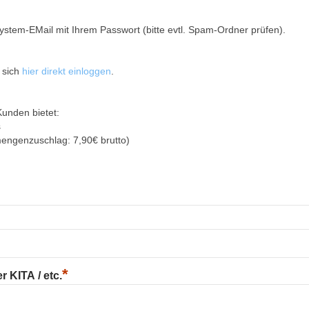
ystem-EMail mit Ihrem Passwort (bitte evtl. Spam-Ordner prüfen).
 sich
hier direkt einloggen
.
Kunden bietet:
s
mengenzuschlag: 7,90€ brutto)
*
 KITA / etc.