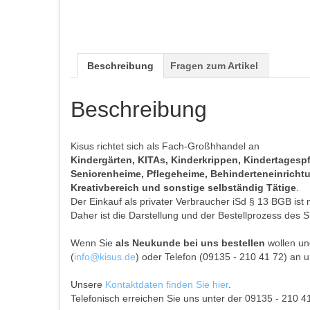
Beschreibung
Fragen zum Artikel
Beschreibung
Kisus richtet sich als Fach-Großhhandel an
Kindergärten, KITAs, Kinderkrippen, Kindertages
Seniorenheime, Pflegeheime, Behinderteneinrichtun
Kreativbereich und sonstige selbständig Tätige
.
Der Einkauf als privater Verbraucher iSd § 13 BGB ist 
Daher ist die Darstellung und der Bestellprozess des S
Wenn Sie
als Neukunde bei uns bestellen
wollen und
(
info@kisus.de
) oder Telefon (09135 - 210 41 72) an u
Unsere
Kontaktdaten finden Sie hier
.
Telefonisch erreichen Sie uns unter der 09135 - 210 4