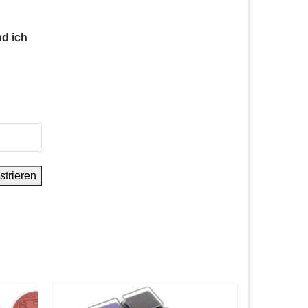
nd ich