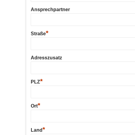
Ansprechpartner
*
Straße
Adresszusatz
*
PLZ
*
Ort
*
Land