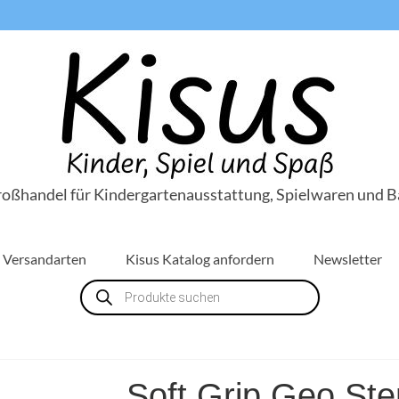
roßhandel für Kindergartenausstattung, Spielwaren und B
Versandarten
Kisus Katalog anfordern
Newsletter
Products
search
Soft Grip Geo Ste