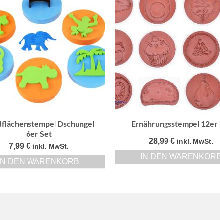
flächenstempel Dschungel
Ernährungsstempel 12er 
6er Set
28,99
€
inkl. MwSt.
7,99
€
inkl. MwSt.
IN DEN WARENKOR
IN DEN WARENKORB