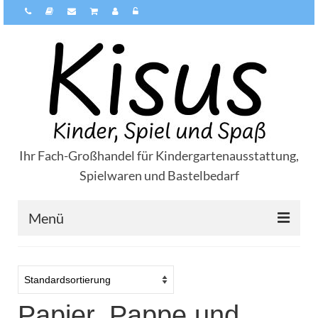
Ihr Fach-Großhandel für Kindergartenausstattung,
Spielwaren und Bastelbedarf
Menü
Über Kisus
Zahlungsarten
Papier, Pappe und
Versandarten