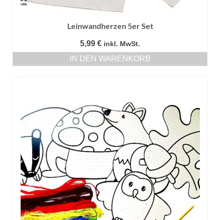
Leinwandherzen 5er Set
5,99
€
inkl. MwSt.
IN DEN WARENKORB