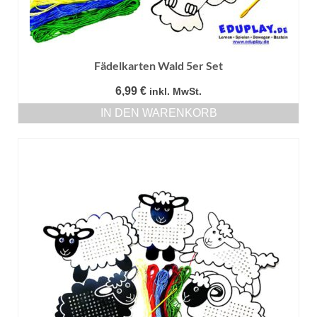
Fädelkarten Wald 5er Set
6,99
€
inkl. MwSt.
IN DEN WARENKORB