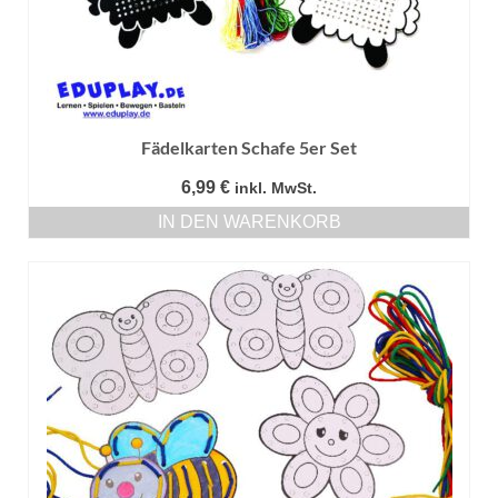
Fädelkarten Schafe 5er Set
6,99
€
inkl. MwSt.
IN DEN WARENKORB