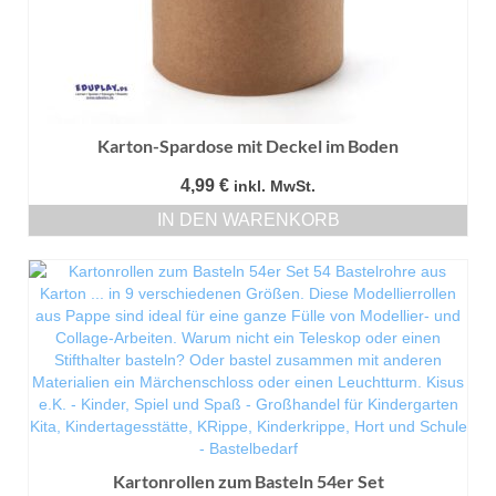
Karton-Spardose mit Deckel im Boden
4,99
€
inkl. MwSt.
IN DEN WARENKORB
Kartonrollen zum Basteln 54er Set