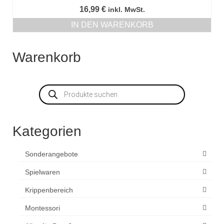
16,99
€
inkl. MwSt.
IN DEN WARENKORB
Warenkorb
Products
search
Kategorien
Sonderangebote
Spielwaren
Krippenbereich
Montessori