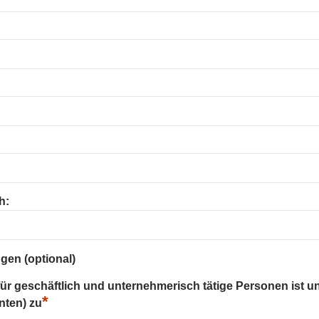
h:
gen (optional)
 für geschäftlich und unternehmerisch tätige Personen ist u
*
nten) zu