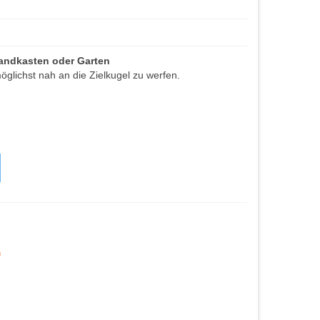
Sandkasten oder Garten
möglichst nah an die Zielkugel zu werfen.
n