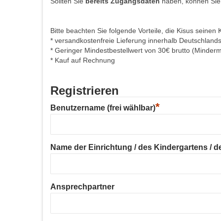
Sollten Sie
bereits Zugangsdaten
haben, können Sie
Bitte beachten Sie folgende Vorteile, die Kisus seinen 
* versandkostenfreie Lieferung innerhalb Deutschland
* Geringer Mindestbestellwert von 30€ brutto (Minder
* Kauf auf Rechnung
Registrieren
*
Benutzername (frei wählbar)
Name der Einrichtung / des Kindergartens / der
Ansprechpartner