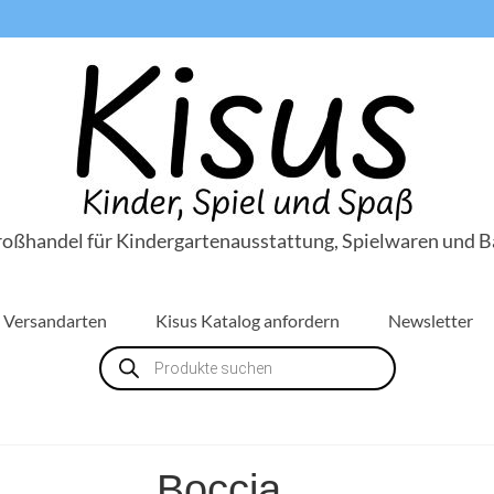
roßhandel für Kindergartenausstattung, Spielwaren und B
Versandarten
Kisus Katalog anfordern
Newsletter
Products
search
Boccia