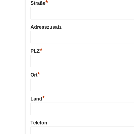
*
Straße
Adresszusatz
*
PLZ
*
Ort
*
Land
Telefon