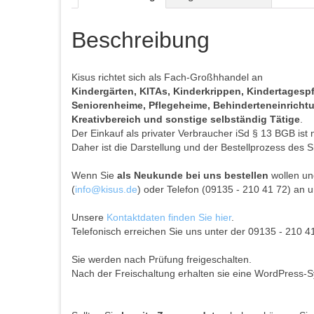
Beschreibung
Kisus richtet sich als Fach-Großhhandel an
Kindergärten, KITAs, Kinderkrippen, Kindertages
Seniorenheime, Pflegeheime, Behinderteneinrichtun
Kreativbereich und sonstige selbständig Tätige
.
Der Einkauf als privater Verbraucher iSd § 13 BGB ist 
Daher ist die Darstellung und der Bestellprozess des S
Wenn Sie
als Neukunde bei uns bestellen
wollen und
(
info@kisus.de
) oder Telefon (09135 - 210 41 72) an u
Unsere
Kontaktdaten finden Sie hier
.
Telefonisch erreichen Sie uns unter der 09135 - 210 4
Sie werden nach Prüfung freigeschalten.
Nach der Freischaltung erhalten sie eine WordPress-S