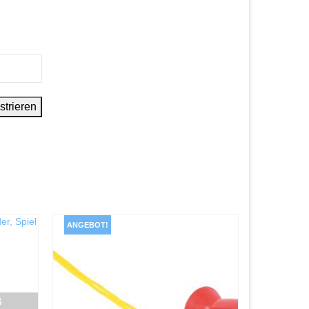
ANGEBOT!
B