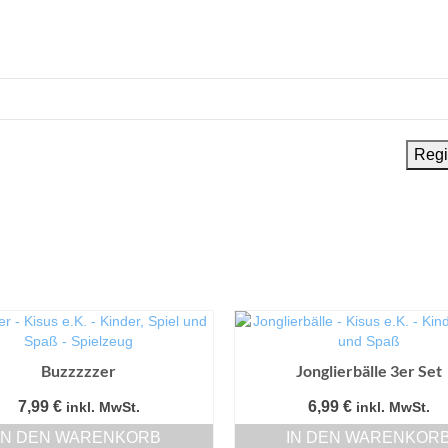
Buzzzzzer
Jonglierbälle 3er Set
7,99
€
6,99
€
inkl. MwSt.
inkl. MwSt.
IN DEN WARENKORB
IN DEN WARENKOR