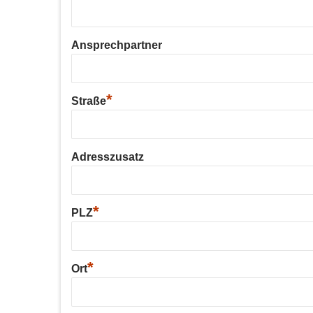
Ansprechpartner
*
Straße
Adresszusatz
*
PLZ
*
Ort