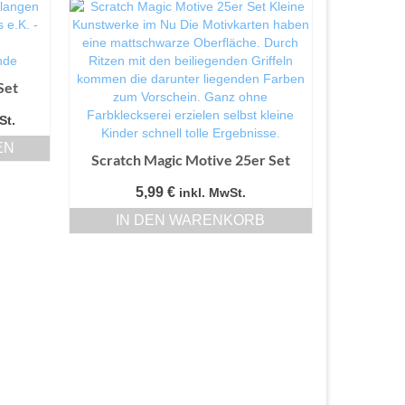
Set
anne:
St.
EN
Scratch Magic Motive 25er Set
5,99
€
inkl. MwSt.
IN DEN WARENKORB