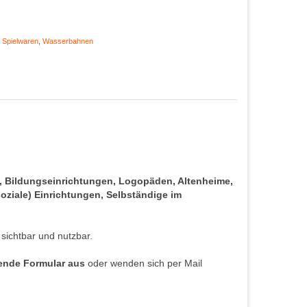
,
Spielwaren
,
Wasserbahnen
s, Bildungseinrichtungen, Logopäden, Altenheime,
oziale) Einrichtungen, Selbständige im
 sichtbar und nutzbar.
hende Formular aus
oder wenden sich per Mail