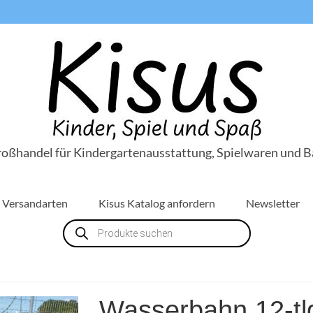
roßhandel für Kindergartenausstattung, Spielwaren und B
Versandarten
Kisus Katalog anfordern
Newsletter
Products
search
Wasserbahn 12-tl