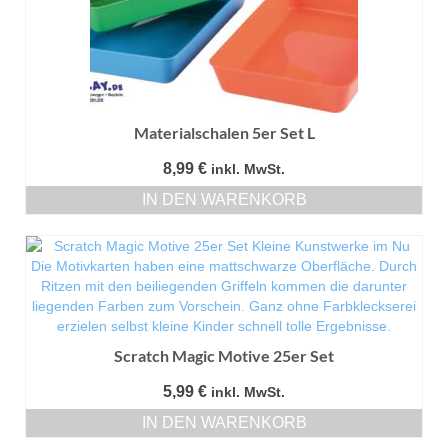
Materialschalen 5er Set L
8,99
€
inkl. MwSt.
IN DEN WARENKORB
Scratch Magic Motive 25er Set
5,99
€
inkl. MwSt.
IN DEN WARENKORB