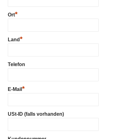
*
Ort
*
Land
Telefon
*
E-Mail
USt-ID (falls vorhanden)
Kundennummer