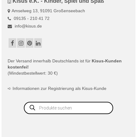
Kisus e.K. - Kinder, Spiel und Spaß
Amselweg 13, 91091 Großenseebach
09135 - 210 41 72
info@kisus.de
Der
Versand
innerhalb Deutschlands ist für
Kisus-Kunden
kostenfei!
(Mindestbestellwert: 30 €)
➪
Informationen zur Registrierung als Kisus-Kunde
Products
search