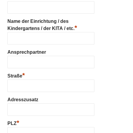
Name der Einrichtung / des
*
Kindergartens / der KITA / etc.
Ansprechpartner
*
Straße
Adresszusatz
*
PLZ