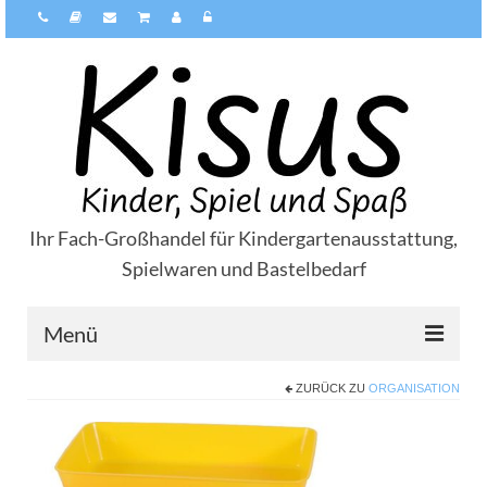
Ihr Fach-Großhandel für Kindergartenausstattung,
Spielwaren und Bastelbedarf
Menü
ZURÜCK ZU
ORGANISATION
Über Kisus
Zahlungsarten
Versandarten