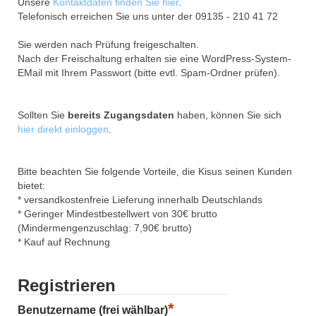
Unsere
Kontaktdaten finden Sie hier
.
Telefonisch erreichen Sie uns unter der 09135 - 210 41 72
Sie werden nach Prüfung freigeschalten.
Nach der Freischaltung erhalten sie eine WordPress-System-
EMail mit Ihrem Passwort (bitte evtl. Spam-Ordner prüfen).
Sollten Sie
bereits Zugangsdaten
haben, können Sie sich
hier direkt einloggen
.
Bitte beachten Sie folgende Vorteile, die Kisus seinen Kunden
bietet:
* versandkostenfreie Lieferung innerhalb Deutschlands
* Geringer Mindestbestellwert von 30€ brutto
(Mindermengenzuschlag: 7,90€ brutto)
* Kauf auf Rechnung
Registrieren
*
Benutzername (frei wählbar)