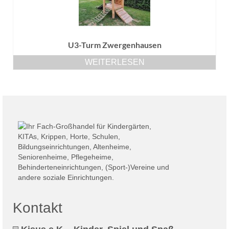
U3-Turm Zwergenhausen
WEITERLESEN
Kontakt