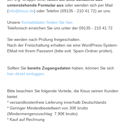
untenstehende Formular aus
oder wenden sich per Mail
(
info@kisus.de
) oder Telefon (09135 - 210 41 72) an uns.
Unsere
Kontaktdaten finden Sie hier
.
Telefonisch erreichen Sie uns unter der 09135 - 210 41 72
Sie werden nach Prüfung freigeschalten.
Nach der Freischaltung erhalten sie eine WordPress-System-
EMail mit Ihrem Passwort (bitte evtl. Spam-Ordner prüfen).
Sollten Sie
bereits Zugangsdaten
haben, können Sie sich
hier direkt einloggen
.
Bitte beachten Sie folgende Vorteile, die Kisus seinen Kunden
bietet:
* versandkostenfreie Lieferung innerhalb Deutschlands
* Geringer Mindestbestellwert von 30€ brutto
(Mindermengenzuschlag: 7,90€ brutto)
* Kauf auf Rechnung