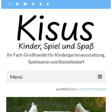
Ihr Fach-Großhandel für Kindergartenausstattung,
Spielwaren und Bastelbedarf
Menü
ZURÜCK ZU
ALLES FÜR DRAUSSEN
Über Kisus
Zahlungsarten
Versandarten