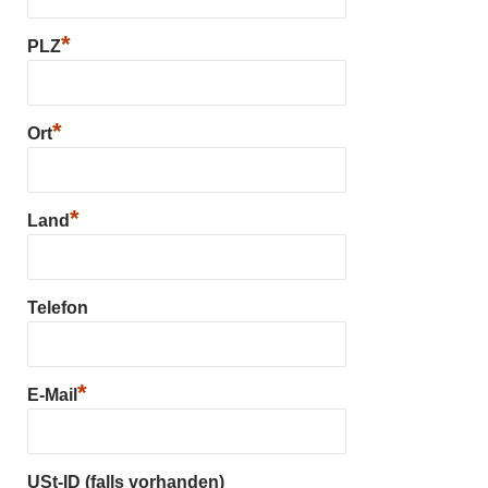
*
PLZ
*
Ort
*
Land
Telefon
*
E-Mail
USt-ID (falls vorhanden)