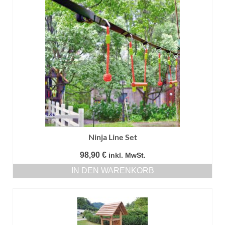
Ninja Line Set
98,90
€
inkl. MwSt.
IN DEN WARENKORB