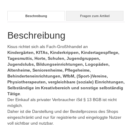
Beschreibung
Fragen zum Artikel
Beschreibung
Kisus richtet sich als Fach-Großhhandel an
Kindergärten, KITAs, Kinderkrippen, Kindertagespflege,
Tagesmuttis, Horte, Schulen, Jugendgruppen,
Jugendclubs, Bildungseinrichtungen, Logopäden,
Altenheime, Seniorenheime, Pflegeheime,
Behinderteneinrichtungen, WfbM, (Sport-)Vereine,
Physiotherapeuten, vergleichbare (soziale) Einrichtungen,
Selbständige im Kreativbereich und sonstige selbständig
Tätige
.
Der Einkauf als privater Verbraucher iSd § 13 BGB ist nicht
möglich.
Daher ist die Darstellung und der Bestellprozess des Shops
eingeschränkt und nur für registrierte und eingeloggte Nutzer
voll sichtbar und nutzbar.