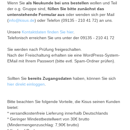
Wenn Sie
als Neukunde bei uns bestellen
wollen und Teil
der o.g. Gruppe sind,
füllen Sie bitte zunächst das
untenstehende Formular aus
oder wenden sich per Mail
(
info@kisus.de
) oder Telefon (09135 - 210 41 72) an uns.
Unsere
Kontaktdaten finden Sie hier
.
Telefonisch erreichen Sie uns unter der 09135 - 210 41 72
Sie werden nach Prüfung freigeschalten.
Nach der Freischaltung erhalten sie eine WordPress-System-
EMail mit Ihrem Passwort (bitte evtl. Spam-Ordner prüfen).
Sollten Sie
bereits Zugangsdaten
haben, können Sie sich
hier direkt einloggen
.
Bitte beachten Sie folgende Vorteile, die Kisus seinen Kunden
bietet:
* versandkostenfreie Lieferung innerhalb Deutschlands
* Geringer Mindestbestellwert von 30€ brutto
(Mindermengenzuschlag: 7,90€ brutto)