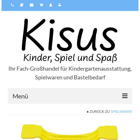
Ihr Fach-Großhandel für Kindergartenausstattung,
Spielwaren und Bastelbedarf
Menü
ZURÜCK ZU
SPIELWAREN
Über Kisus
Zahlungsarten
Versandarten