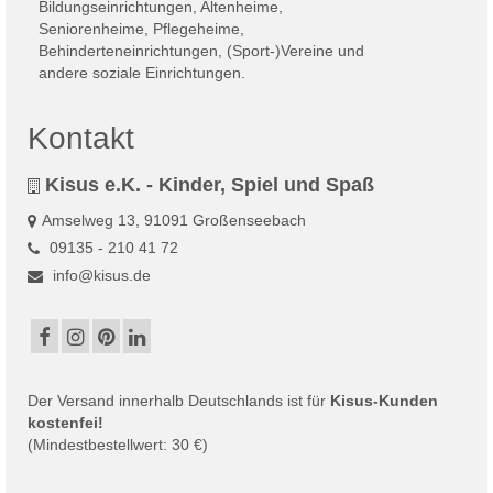
Kontakt
Kisus e.K. - Kinder, Spiel und Spaß
Amselweg 13, 91091 Großenseebach
09135 - 210 41 72
info@kisus.de
Der
Versand
innerhalb Deutschlands ist für
Kisus-Kunden
kostenfei!
(Mindestbestellwert: 30 €)