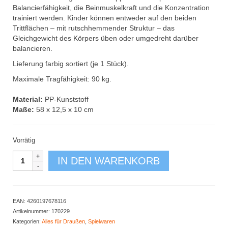
Balancierfähigkeit, die Beinmuskelkraft und die Konzentration
trainiert werden. Kinder können entweder auf den beiden
Trittflächen – mit rutschhemmender Struktur – das
Gleichgewicht des Körpers üben oder umgedreht darüber
balancieren.
Lieferung farbig sortiert (je 1 Stück).
Maximale Tragfähigkeit: 90 kg.
Material:
PP-Kunststoff
Maße:
58 x 12,5 x 10 cm
Vorrätig
Balancierwipper
IN DEN WARENKORB
Menge
EAN:
4260197678116
Artikelnummer:
170229
Kategorien:
Alles für Draußen
,
Spielwaren