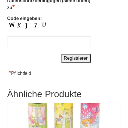
Datenschutzbedingugen (siehe unten)
*
zu
Code eingeben:
*
Pflichtfeld
Ähnliche Produkte