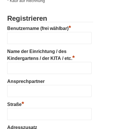
* Kauf auf Rechnung
Registrieren
*
Benutzername (frei wählbar)
Name der Einrichtung / des
*
Kindergartens / der KITA / etc.
Ansprechpartner
*
Straße
Adresszusatz