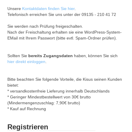
Unsere
Kontaktdaten finden Sie hier
.
Telefonisch erreichen Sie uns unter der 09135 - 210 41 72
Sie werden nach Prüfung freigeschalten.
Nach der Freischaltung erhalten sie eine WordPress-System-
EMail mit Ihrem Passwort (bitte evtl. Spam-Ordner prüfen).
Sollten Sie
bereits Zugangsdaten
haben, können Sie sich
hier direkt einloggen
.
Bitte beachten Sie folgende Vorteile, die Kisus seinen Kunden
bietet:
* versandkostenfreie Lieferung innerhalb Deutschlands
* Geringer Mindestbestellwert von 30€ brutto
(Mindermengenzuschlag: 7,90€ brutto)
* Kauf auf Rechnung
Registrieren