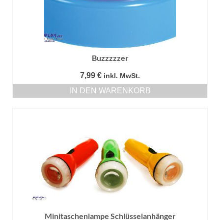
Buzzzzzer
7,99
€
inkl. MwSt.
IN DEN WARENKORB
Minitaschenlampe Schlüsselanhänger