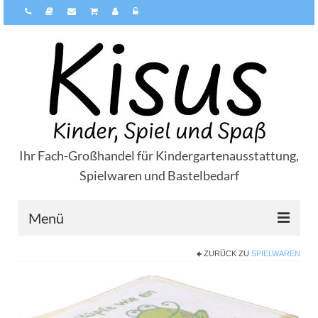
Ihr Fach-Großhandel für Kindergartenausstattung,
Spielwaren und Bastelbedarf
Menü
ZURÜCK ZU
SPIELWAREN
Über Kisus
Zahlungsarten
Versandarten