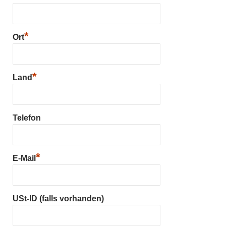
*
Ort
*
Land
Telefon
*
E-Mail
USt-ID (falls vorhanden)