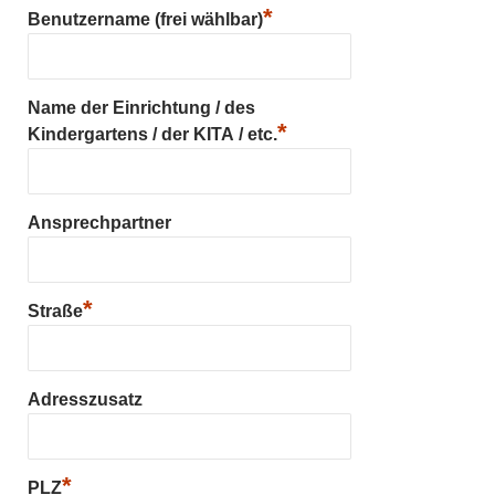
*
Benutzername (frei wählbar)
Name der Einrichtung / des
*
Kindergartens / der KITA / etc.
Ansprechpartner
*
Straße
Adresszusatz
*
PLZ