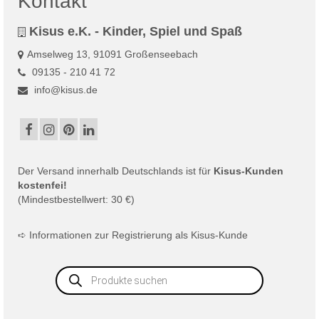
Kontakt
Kisus e.K. - Kinder, Spiel und Spaß
Amselweg 13, 91091 Großenseebach
09135 - 210 41 72
info@kisus.de
Der
Versand
innerhalb Deutschlands ist für
Kisus-Kunden
kostenfei!
(Mindestbestellwert: 30 €)
➪
Informationen zur Registrierung als Kisus-Kunde
Products
search