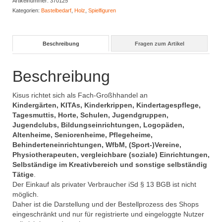
Artikelnummer:
370125
Menge
Kategorien:
Bastelbedarf
,
Holz
,
Spielfiguren
Beschreibung
Fragen zum Artikel
Beschreibung
Kisus richtet sich als Fach-Großhhandel an
Kindergärten, KITAs, Kinderkrippen, Kindertagespflege,
Tagesmuttis, Horte, Schulen, Jugendgruppen,
Jugendclubs, Bildungseinrichtungen, Logopäden,
Altenheime, Seniorenheime, Pflegeheime,
Behinderteneinrichtungen, WfbM, (Sport-)Vereine,
Physiotherapeuten, vergleichbare (soziale) Einrichtungen,
Selbständige im Kreativbereich und sonstige selbständig
Tätige
.
Der Einkauf als privater Verbraucher iSd § 13 BGB ist nicht
möglich.
Daher ist die Darstellung und der Bestellprozess des Shops
eingeschränkt und nur für registrierte und eingeloggte Nutzer