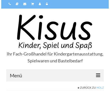
Ihr Fach-Großhandel für Kindergartenausstattung,
Spielwaren und Bastelbedarf
Menü
ZURÜCK ZU
HOLZ
Über Kisus
Zahlungsarten
Versandarten