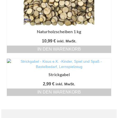
Naturholzscheiben 1 kg
10,99
€
inkl. MwSt.
IN DEN WARENKORB
Strickgabel
2,99
€
inkl. MwSt.
IN DEN WARENKORB