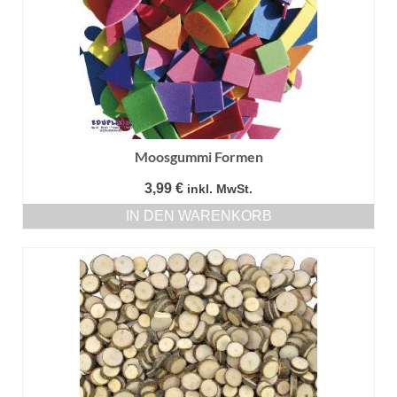
Moosgummi Formen
3,99
€
inkl. MwSt.
IN DEN WARENKORB