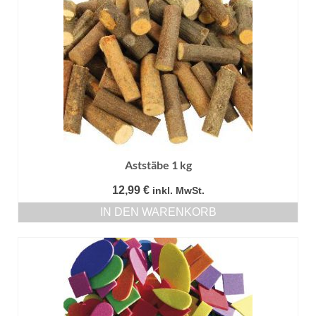
Aststäbe 1 kg
12,99
€
inkl. MwSt.
IN DEN WARENKORB