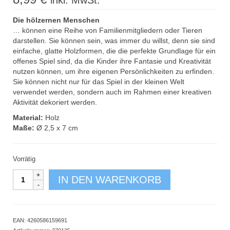
inkl. MwSt.
Die hölzernen Menschen
… können eine Reihe von Familienmitgliedern oder Tieren
darstellen. Sie können sein, was immer du willst, denn sie sind
einfache, glatte Holzformen, die die perfekte Grundlage für ein
offenes Spiel sind, da die Kinder ihre Fantasie und Kreativität
nutzen können, um ihre eigenen Persönlichkeiten zu erfinden.
Sie können nicht nur für das Spiel in der kleinen Welt
verwendet werden, sondern auch im Rahmen einer kreativen
Aktivität dekoriert werden.
Material:
Holz
Maße:
Ø 2,5 x 7 cm
Vorrätig
Menschen
IN DEN WARENKORB
aus
Holz
10er
Set
EAN:
4260586159691
medium