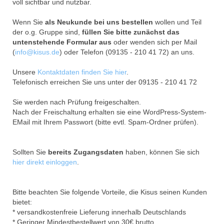
voll sichtbar und nutzbar.
Wenn Sie
als Neukunde bei uns bestellen
wollen und Teil
der o.g. Gruppe sind,
füllen Sie bitte zunächst das
untenstehende Formular aus
oder wenden sich per Mail
(
info@kisus.de
) oder Telefon (09135 - 210 41 72) an uns.
Unsere
Kontaktdaten finden Sie hier
.
Telefonisch erreichen Sie uns unter der 09135 - 210 41 72
Sie werden nach Prüfung freigeschalten.
Nach der Freischaltung erhalten sie eine WordPress-System-
EMail mit Ihrem Passwort (bitte evtl. Spam-Ordner prüfen).
Sollten Sie
bereits Zugangsdaten
haben, können Sie sich
hier direkt einloggen
.
Bitte beachten Sie folgende Vorteile, die Kisus seinen Kunden
bietet:
* versandkostenfreie Lieferung innerhalb Deutschlands
* Geringer Mindestbestellwert von 30€ brutto