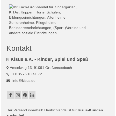
Kontakt
Kisus e.K. - Kinder, Spiel und Spaß
Amselweg 13, 91091 Großenseebach
09135 - 210 41 72
info@kisus.de
Der
Versand
innerhalb Deutschlands ist für
Kisus-Kunden
kostenfei!