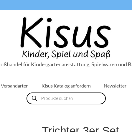
roßhandel für Kindergartenausstattung, Spielwaren und B
Versandarten
Kisus Katalog anfordern
Newsletter
Products
search
Trichter 3er Set