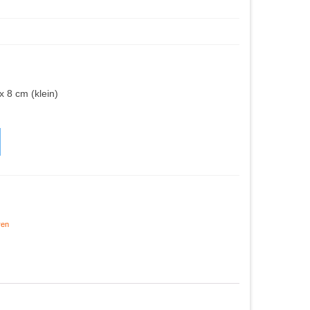
x 8 cm (klein)
ren