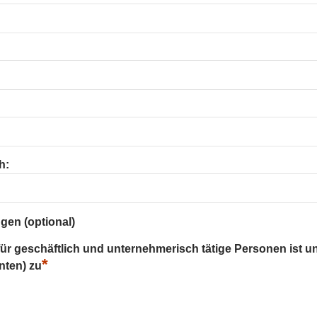
h:
gen (optional)
 für geschäftlich und unternehmerisch tätige Personen ist u
*
nten) zu