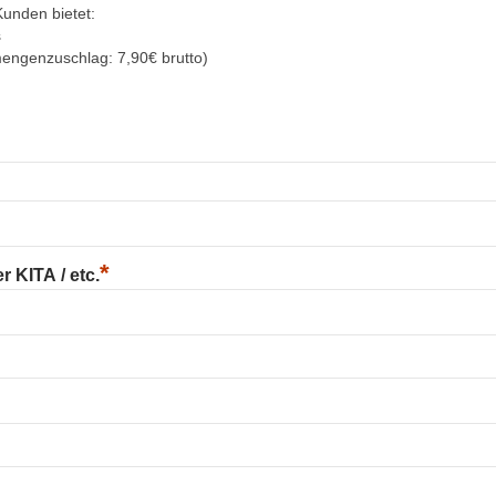
Kunden bietet:
s
mengenzuschlag: 7,90€ brutto)
*
 KITA / etc.