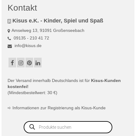
Kontakt
Kisus e.K. - Kinder, Spiel und Spaß
Amselweg 13, 91091 Großenseebach
09135 - 210 41 72
info@kisus.de
Der
Versand
innerhalb Deutschlands ist für
Kisus-Kunden
kostenfei!
(Mindestbestellwert: 30 €)
➪
Informationen zur Registrierung als Kisus-Kunde
Products
search