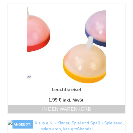
Leuchtkreisel
1,99
€
inkl. MwSt.
IN DEN WARENKORB
ANGEBOT!