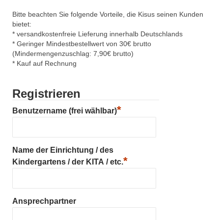
Bitte beachten Sie folgende Vorteile, die Kisus seinen Kunden
bietet:
* versandkostenfreie Lieferung innerhalb Deutschlands
* Geringer Mindestbestellwert von 30€ brutto
(Mindermengenzuschlag: 7,90€ brutto)
* Kauf auf Rechnung
Registrieren
*
Benutzername (frei wählbar)
Name der Einrichtung / des
*
Kindergartens / der KITA / etc.
Ansprechpartner