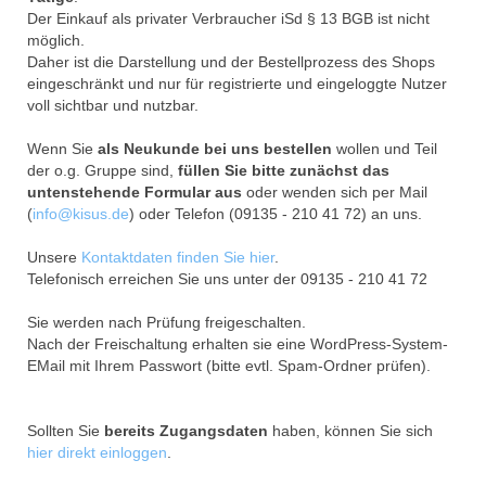
Der Einkauf als privater Verbraucher iSd § 13 BGB ist nicht
möglich.
Daher ist die Darstellung und der Bestellprozess des Shops
eingeschränkt und nur für registrierte und eingeloggte Nutzer
voll sichtbar und nutzbar.
Wenn Sie
als Neukunde bei uns bestellen
wollen und Teil
der o.g. Gruppe sind,
füllen Sie bitte zunächst das
untenstehende Formular aus
oder wenden sich per Mail
(
info@kisus.de
) oder Telefon (09135 - 210 41 72) an uns.
Unsere
Kontaktdaten finden Sie hier
.
Telefonisch erreichen Sie uns unter der 09135 - 210 41 72
Sie werden nach Prüfung freigeschalten.
Nach der Freischaltung erhalten sie eine WordPress-System-
EMail mit Ihrem Passwort (bitte evtl. Spam-Ordner prüfen).
Sollten Sie
bereits Zugangsdaten
haben, können Sie sich
hier direkt einloggen
.