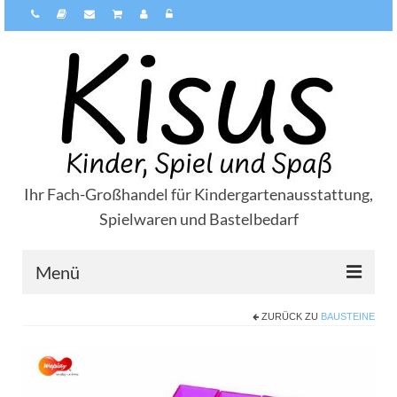
Ihr Fach-Großhandel für Kindergartenausstattung,
Spielwaren und Bastelbedarf
Menü
ZURÜCK ZU
BAUSTEINE
Über Kisus
Zahlungsarten
Versandarten