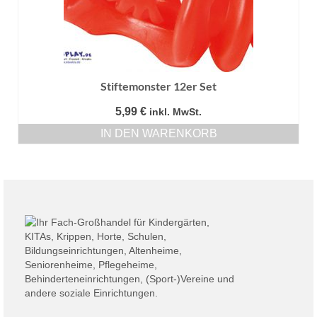
Stiftemonster 12er Set
5,99
€
inkl. MwSt.
IN DEN WARENKORB