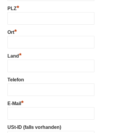
*
PLZ
*
Ort
*
Land
Telefon
*
E-Mail
USt-ID (falls vorhanden)