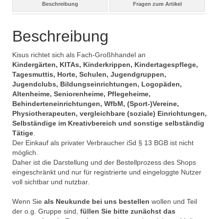
Beschreibung
Fragen zum Artikel
Beschreibung
Kisus richtet sich als Fach-Großhhandel an
Kindergärten, KITAs, Kinderkrippen, Kindertagespflege,
Tagesmuttis, Horte, Schulen, Jugendgruppen,
Jugendclubs, Bildungseinrichtungen, Logopäden,
Altenheime, Seniorenheime, Pflegeheime,
Behinderteneinrichtungen, WfbM, (Sport-)Vereine,
Physiotherapeuten, vergleichbare (soziale) Einrichtungen,
Selbständige im Kreativbereich und sonstige selbständig
Tätige
.
Der Einkauf als privater Verbraucher iSd § 13 BGB ist nicht
möglich.
Daher ist die Darstellung und der Bestellprozess des Shops
eingeschränkt und nur für registrierte und eingeloggte Nutzer
voll sichtbar und nutzbar.
Wenn Sie
als Neukunde bei uns bestellen
wollen und Teil
der o.g. Gruppe sind,
füllen Sie bitte zunächst das