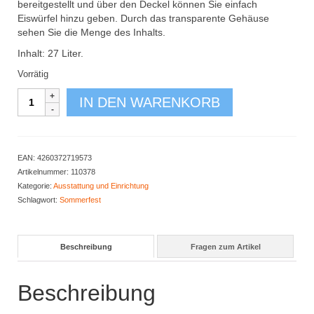
bereitgestellt und über den Deckel können Sie einfach
Eiswürfel hinzu geben. Durch das transparente Gehäuse
sehen Sie die Menge des Inhalts.
Inhalt: 27 Liter.
Vorrätig
Getränkespender
IN DEN WARENKORB
27
Liter
Menge
EAN:
4260372719573
Artikelnummer:
110378
Kategorie:
Ausstattung und Einrichtung
Schlagwort:
Sommerfest
Beschreibung
Fragen zum Artikel
Beschreibung