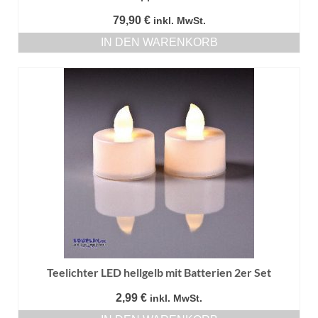
79,90
€
inkl. MwSt.
IN DEN WARENKORB
Teelichter LED hellgelb mit Batterien 2er Set
2,99
€
inkl. MwSt.