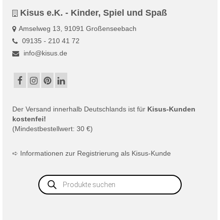
Kisus e.K. - Kinder, Spiel und Spaß
Amselweg 13, 91091 Großenseebach
09135 - 210 41 72
info@kisus.de
Der
Versand
innerhalb Deutschlands ist für
Kisus-Kunden
kostenfei!
(Mindestbestellwert: 30 €)
➪
Informationen zur Registrierung als Kisus-Kunde
Products
search