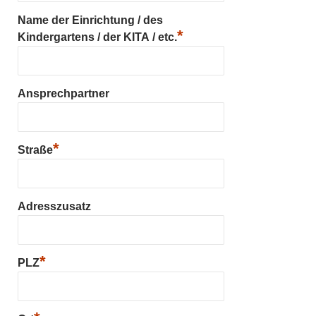
Name der Einrichtung / des
*
Kindergartens / der KITA / etc.
Ansprechpartner
*
Straße
Adresszusatz
*
PLZ