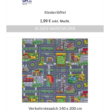
Kinderlöffel
1,99
€
inkl. MwSt.
IN DEN WARENKORB
Verkehrsteppich 140 x 200 cm