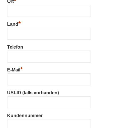
*
Ort
*
Land
Telefon
*
E-Mail
USt-ID (falls vorhanden)
Kundennummer