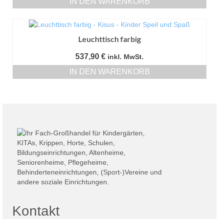
IN DEN WARENKORB
Leuchttisch farbig
537,90
€
inkl. MwSt.
IN DEN WARENKORB
Kontakt