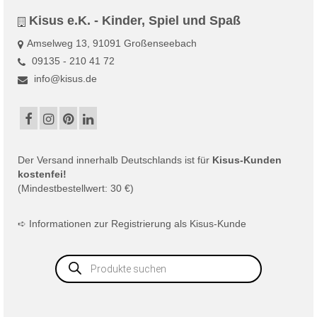
Kisus e.K. - Kinder, Spiel und Spaß
Amselweg 13, 91091 Großenseebach
09135 - 210 41 72
info@kisus.de
Der
Versand
innerhalb Deutschlands ist für
Kisus-Kunden
kostenfei!
(Mindestbestellwert: 30 €)
➪
Informationen zur Registrierung als Kisus-Kunde
Products
search