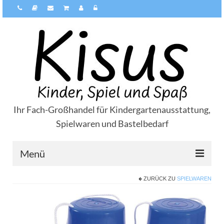
Ihr Fach-Großhandel für Kindergartenausstattung,
Spielwaren und Bastelbedarf
Menü
ZURÜCK ZU
SPIELWAREN
Über Kisus
Zahlungsarten
Versandarten