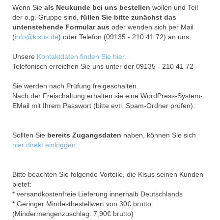
Wenn Sie
als Neukunde bei uns bestellen
wollen und Teil
der o.g. Gruppe sind,
füllen Sie bitte zunächst das
untenstehende Formular aus
oder wenden sich per Mail
(
info@kisus.de
) oder Telefon (09135 - 210 41 72) an uns.
Unsere
Kontaktdaten finden Sie hier
.
Telefonisch erreichen Sie uns unter der 09135 - 210 41 72
Sie werden nach Prüfung freigeschalten.
Nach der Freischaltung erhalten sie eine WordPress-System-
EMail mit Ihrem Passwort (bitte evtl. Spam-Ordner prüfen).
Sollten Sie
bereits Zugangsdaten
haben, können Sie sich
hier direkt einloggen
.
Bitte beachten Sie folgende Vorteile, die Kisus seinen Kunden
bietet:
* versandkostenfreie Lieferung innerhalb Deutschlands
* Geringer Mindestbestellwert von 30€ brutto
(Mindermengenzuschlag: 7,90€ brutto)