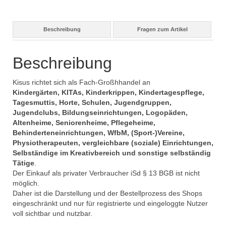
Beschreibung
Fragen zum Artikel
Beschreibung
Kisus richtet sich als Fach-Großhhandel an
Kindergärten, KITAs, Kinderkrippen, Kindertagespflege,
Tagesmuttis, Horte, Schulen, Jugendgruppen,
Jugendclubs, Bildungseinrichtungen, Logopäden,
Altenheime, Seniorenheime, Pflegeheime,
Behinderteneinrichtungen, WfbM, (Sport-)Vereine,
Physiotherapeuten, vergleichbare (soziale) Einrichtungen,
Selbständige im Kreativbereich und sonstige selbständig
Tätige
.
Der Einkauf als privater Verbraucher iSd § 13 BGB ist nicht
möglich.
Daher ist die Darstellung und der Bestellprozess des Shops
eingeschränkt und nur für registrierte und eingeloggte Nutzer
voll sichtbar und nutzbar.