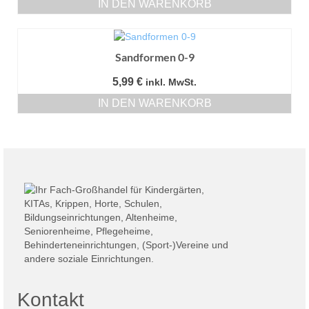
IN DEN WARENKORB
Sandformen 0-9
5,99
€
inkl. MwSt.
IN DEN WARENKORB
Kontakt