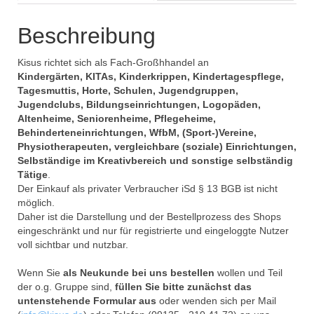
Beschreibung
Kisus richtet sich als Fach-Großhhandel an
Kindergärten, KITAs, Kinderkrippen, Kindertagespflege,
Tagesmuttis, Horte, Schulen, Jugendgruppen,
Jugendclubs, Bildungseinrichtungen, Logopäden,
Altenheime, Seniorenheime, Pflegeheime,
Behinderteneinrichtungen, WfbM, (Sport-)Vereine,
Physiotherapeuten, vergleichbare (soziale) Einrichtungen,
Selbständige im Kreativbereich und sonstige selbständig
Tätige
.
Der Einkauf als privater Verbraucher iSd § 13 BGB ist nicht
möglich.
Daher ist die Darstellung und der Bestellprozess des Shops
eingeschränkt und nur für registrierte und eingeloggte Nutzer
voll sichtbar und nutzbar.
Wenn Sie
als Neukunde bei uns bestellen
wollen und Teil
der o.g. Gruppe sind,
füllen Sie bitte zunächst das
untenstehende Formular aus
oder wenden sich per Mail