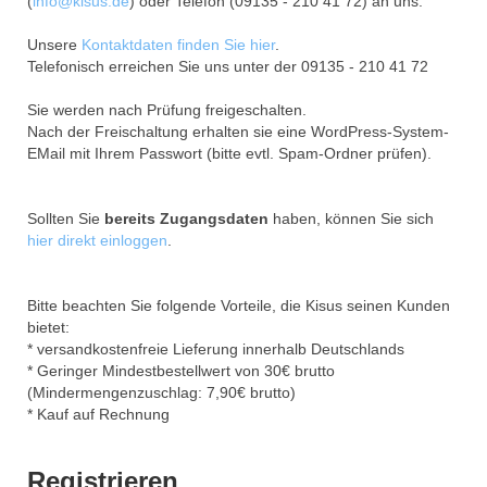
(
info@kisus.de
) oder Telefon (09135 - 210 41 72) an uns.
Unsere
Kontaktdaten finden Sie hier
.
Telefonisch erreichen Sie uns unter der 09135 - 210 41 72
Sie werden nach Prüfung freigeschalten.
Nach der Freischaltung erhalten sie eine WordPress-System-
EMail mit Ihrem Passwort (bitte evtl. Spam-Ordner prüfen).
Sollten Sie
bereits Zugangsdaten
haben, können Sie sich
hier direkt einloggen
.
Bitte beachten Sie folgende Vorteile, die Kisus seinen Kunden
bietet:
* versandkostenfreie Lieferung innerhalb Deutschlands
* Geringer Mindestbestellwert von 30€ brutto
(Mindermengenzuschlag: 7,90€ brutto)
* Kauf auf Rechnung
Registrieren