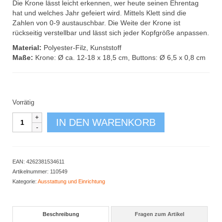
Die Krone lässt leicht erkennen, wer heute seinen Ehrentag
hat und welches Jahr gefeiert wird. Mittels Klett sind die
Zahlen von 0-9 austauschbar. Die Weite der Krone ist
rückseitig verstellbar und lässt sich jeder Kopfgröße anpassen.
Material:
Polyester-Filz, Kunststoff
Maße:
Krone: Ø ca. 12-18 x 18,5 cm, Buttons: Ø 6,5 x 0,8 cm
Vorrätig
Geburtstagskrone
IN DEN WARENKORB
blau
Menge
EAN:
4262381534611
Artikelnummer:
110549
Kategorie:
Ausstattung und Einrichtung
Beschreibung
Fragen zum Artikel