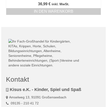
36,99
€
inkl. MwSt.
IN DEN WARENKORB
Kontakt
Kisus e.K. - Kinder, Spiel und Spaß
Amselweg 13, 91091 Großenseebach
09135 - 210 41 72