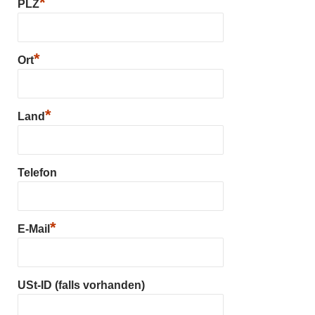
*
PLZ
*
Ort
*
Land
Telefon
*
E-Mail
USt-ID (falls vorhanden)