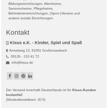
Kontakt
Kisus e.K. - Kinder, Spiel und Spaß
Amselweg 13, 91091 Großenseebach
09135 - 210 41 72
info@kisus.de
Der
Versand
innerhalb Deutschlands ist für
Kisus-Kunden
kostenfei!
(Mindestbestellwert: 30 €)