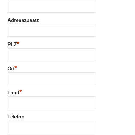
Adresszusatz
*
PLZ
*
Ort
*
Land
Telefon