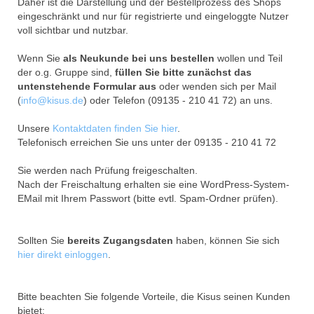
Daher ist die Darstellung und der Bestellprozess des Shops
eingeschränkt und nur für registrierte und eingeloggte Nutzer
voll sichtbar und nutzbar.
Wenn Sie
als Neukunde bei uns bestellen
wollen und Teil
der o.g. Gruppe sind,
füllen Sie bitte zunächst das
untenstehende Formular aus
oder wenden sich per Mail
(
info@kisus.de
) oder Telefon (09135 - 210 41 72) an uns.
Unsere
Kontaktdaten finden Sie hier
.
Telefonisch erreichen Sie uns unter der 09135 - 210 41 72
Sie werden nach Prüfung freigeschalten.
Nach der Freischaltung erhalten sie eine WordPress-System-
EMail mit Ihrem Passwort (bitte evtl. Spam-Ordner prüfen).
Sollten Sie
bereits Zugangsdaten
haben, können Sie sich
hier direkt einloggen
.
Bitte beachten Sie folgende Vorteile, die Kisus seinen Kunden
bietet: