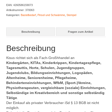
EAN:
4260586159073
Artikelnummer:
370063
Kategorien:
Bastelbedarf
,
Pinsel und Schwämme
,
Stempel
Beschreibung
Fragen zum Artikel
Beschreibung
Kisus richtet sich als Fach-Großhhandel an
Kindergärten, KITAs, Kinderkrippen, Kindertagespflege,
Tagesmuttis, Horte, Schulen, Jugendgruppen,
Jugendclubs, Bildungseinrichtungen, Logopäden,
Altenheime, Seniorenheime, Pflegeheime,
Behinderteneinrichtungen, WfbM, (Sport-)Vereine,
Physiotherapeuten, vergleichbare (soziale) Einrichtungen,
Selbständige im Kreativbereich und sonstige selbständig
Tätige
.
Der Einkauf als privater Verbraucher iSd § 13 BGB ist nicht
möglich.