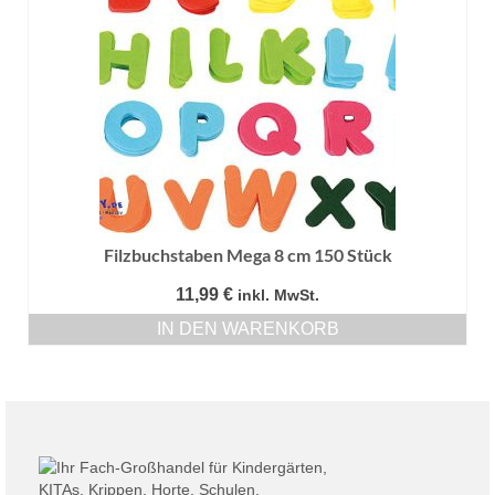
Filzbuchstaben Mega 8 cm 150 Stück
11,99
€
inkl. MwSt.
IN DEN WARENKORB