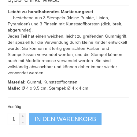
Leicht zu handhabendes Markierungsset
… bestehend aus 3 Stempeln (kleine Punkte, Linien,
Pyramiden) und 3 Pinseln mit Kunststoffborsten (dick, breit,
abgerundet).
Jedes Teil hat einen weichen, leicht zu greifenden Gummigriff,
der speziell für die Verwendung durch kleine Kinder entwickelt
wurde. Sie können mit fertig gemischten Farben und
Stempelkissen verwendet werden, und die Stempel können
auch mit Modelliermasse verwendet werden. Sie sind
vollständig abwaschbar und können daher immer wieder
verwendet werden.
Material:
Gummi, Kunststoffborsten
Maße:
Ø 4 x 9,5 cm, Stempel: Ø 4 x 4 cm
Vorrätig
Easy
IN DEN WARENKORB
Grip
Markierungsset
Menge