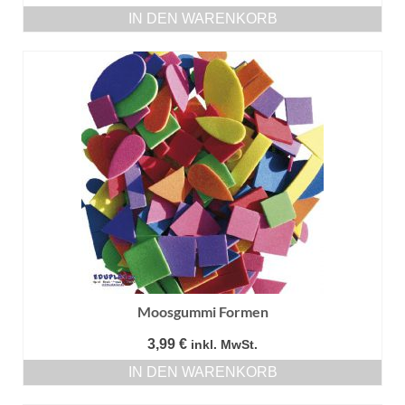
IN DEN WARENKORB
Moosgummi Formen
3,99
€
inkl. MwSt.
IN DEN WARENKORB