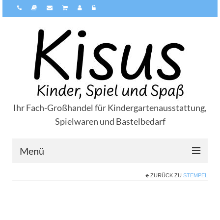
Ihr Fach-Großhandel für Kindergartenausstattung,
Spielwaren und Bastelbedarf
Menü
ZURÜCK ZU
STEMPEL
Über Kisus
Zahlungsarten
Versandarten