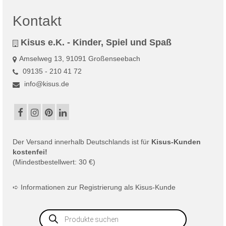
Kontakt
Kisus e.K. - Kinder, Spiel und Spaß
Amselweg 13, 91091 Großenseebach
09135 - 210 41 72
info@kisus.de
Der
Versand
innerhalb Deutschlands ist für
Kisus-Kunden
kostenfei!
(Mindestbestellwert: 30 €)
➪
Informationen zur Registrierung als Kisus-Kunde
Products
search