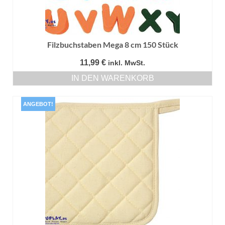
Filzbuchstaben Mega 8 cm 150 Stück
11,99
€
inkl. MwSt.
IN DEN WARENKORB
ANGEBOT!