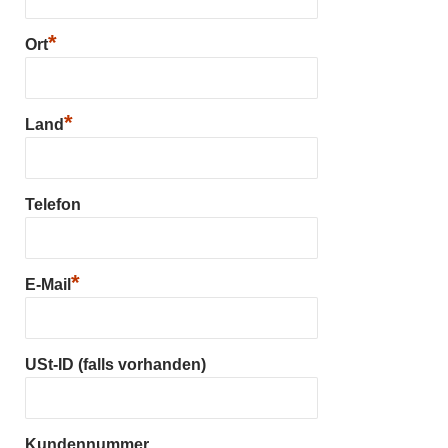
*
Ort
*
Land
Telefon
*
E-Mail
USt-ID (falls vorhanden)
Kundennummer