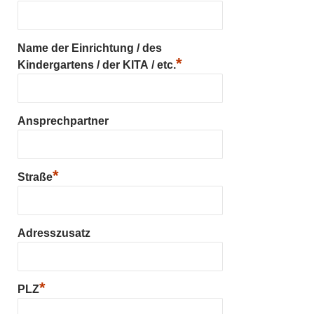
Name der Einrichtung / des
*
Kindergartens / der KITA / etc.
Ansprechpartner
*
Straße
Adresszusatz
*
PLZ