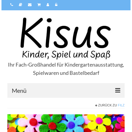
Ihr Fach-Großhandel für Kindergartenausstattung,
Spielwaren und Bastelbedarf
Menü
ZURÜCK ZU
FILZ
Über Kisus
Zahlungsarten
Versandarten