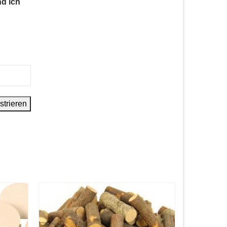
nd ich