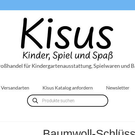
roßhandel für Kindergartenausstattung, Spielwaren und B
Versandarten
Kisus Katalog anfordern
Newsletter
Products
search
Baumwoll-Schlüss