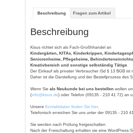
Beschreibung
Fragen zum Artikel
Beschreibung
Kisus richtet sich als Fach-Großhhandel an
Kindergärten, KITAs, Kinderkrippen, Kindertages
Seniorenheime, Pflegeheime, Behinderteneinrichtun
Kreativbereich und sonstige selbständig Tätige
.
Der Einkauf als privater Verbraucher iSd § 13 BGB ist 
Daher ist die Darstellung und der Bestellprozess des S
Wenn Sie
als Neukunde bei uns bestellen
wollen und
(
info@kisus.de
) oder Telefon (09135 - 210 41 72) an u
Unsere
Kontaktdaten finden Sie hier
.
Telefonisch erreichen Sie uns unter der 09135 - 210 4
Sie werden nach Prüfung freigeschalten.
Nach der Freischaltung erhalten sie eine WordPress-S