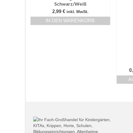
Schwarz/Weiß
2,99
€
inkl. MwSt.
IN DEN WARENKORB
0
A