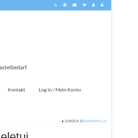
astelbedarf
Kontakt
Log In / Mein Konto
ZURÜCK ZU
BAUMWOLLE
eletui