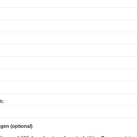
h:
gen (optional)