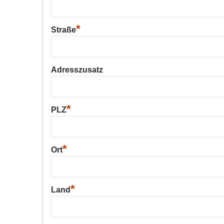
*
Straße
Adresszusatz
*
PLZ
*
Ort
*
Land