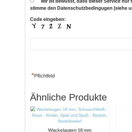
Mir ist bewusst, dass dieser Service nur
stimme den Datenschutzbedingugen (siehe u
Code eingeben:
*
Pflichtfeld
Ähnliche Produkte
Wackelaugen 18 mm