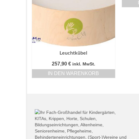
Leuchtkübel
257,90
€
inkl. MwSt.
IN DEN WARENKORB