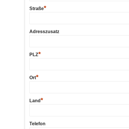
*
Straße
Adresszusatz
*
PLZ
*
Ort
*
Land
Telefon