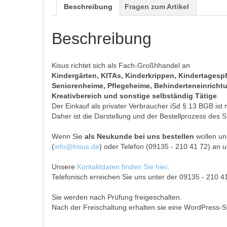
Beschreibung
Fragen zum Artikel
Beschreibung
Kisus richtet sich als Fach-Großhhandel an
Kindergärten, KITAs, Kinderkrippen, Kindertages
Seniorenheime, Pflegeheime, Behinderteneinrichtun
Kreativbereich und sonstige selbständig Tätige
.
Der Einkauf als privater Verbraucher iSd § 13 BGB ist 
Daher ist die Darstellung und der Bestellprozess des S
Wenn Sie
als Neukunde bei uns bestellen
wollen und
(
info@kisus.de
) oder Telefon (09135 - 210 41 72) an u
Unsere
Kontaktdaten finden Sie hier
.
Telefonisch erreichen Sie uns unter der 09135 - 210 4
Sie werden nach Prüfung freigeschalten.
Nach der Freischaltung erhalten sie eine WordPress-S