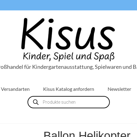
roßhandel für Kindergartenausstattung, Spielwaren und B
Versandarten
Kisus Katalog anfordern
Newsletter
Products
search
Ballon Helikopter