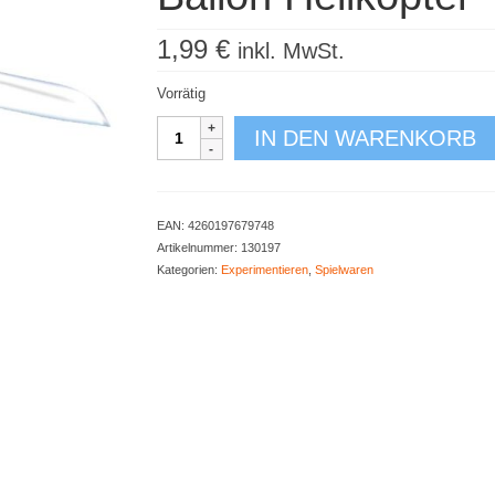
1,99
€
inkl. MwSt.
Vorrätig
Ballon
IN DEN WARENKORB
Helikopter
Menge
EAN:
4260197679748
Artikelnummer:
130197
Kategorien:
Experimentieren
,
Spielwaren