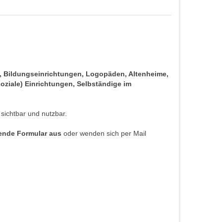
s, Bildungseinrichtungen, Logopäden, Altenheime,
oziale) Einrichtungen, Selbständige im
 sichtbar und nutzbar.
hende Formular aus
oder wenden sich per Mail