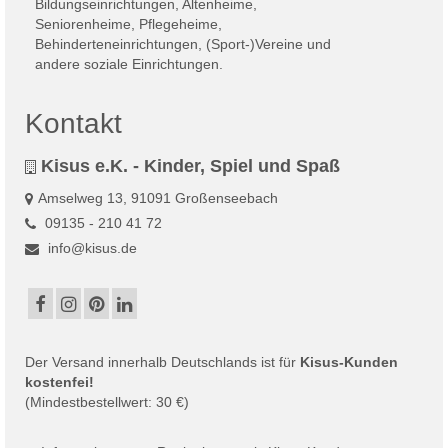
Kontakt
Kisus e.K. - Kinder, Spiel und Spaß
Amselweg 13, 91091 Großenseebach
09135 - 210 41 72
info@kisus.de
Der
Versand
innerhalb Deutschlands ist für
Kisus-Kunden
kostenfei!
(Mindestbestellwert: 30 €)