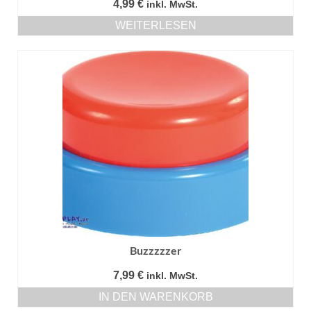
4,99
€
inkl. MwSt.
WEITERLESEN
Buzzzzzer
7,99
€
inkl. MwSt.
IN DEN WARENKORB