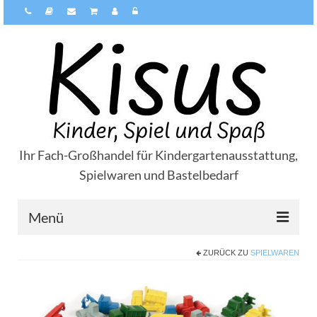
Ihr Fach-Großhandel für Kindergartenausstattung,
Spielwaren und Bastelbedarf
Menü
ZURÜCK ZU
SPIELWAREN
Über Kisus
Zahlungsarten
Versandarten