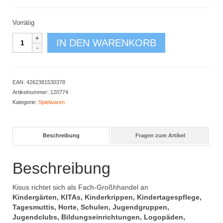
Vorrätig
Baufahrzeuge
IN DEN WARENKORB
Zählspiel
Menge
EAN:
4262381530378
Artikelnummer:
120774
Kategorie:
Spielwaren
Beschreibung
Fragen zum Artikel
Beschreibung
Kisus richtet sich als Fach-Großhhandel an
Kindergärten, KITAs, Kinderkrippen, Kindertagespflege,
Tagesmuttis, Horte, Schulen, Jugendgruppen,
Jugendclubs, Bildungseinrichtungen, Logopäden,