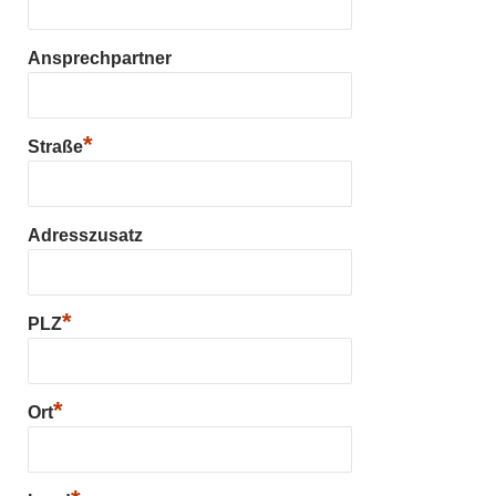
Ansprechpartner
*
Straße
Adresszusatz
*
PLZ
*
Ort