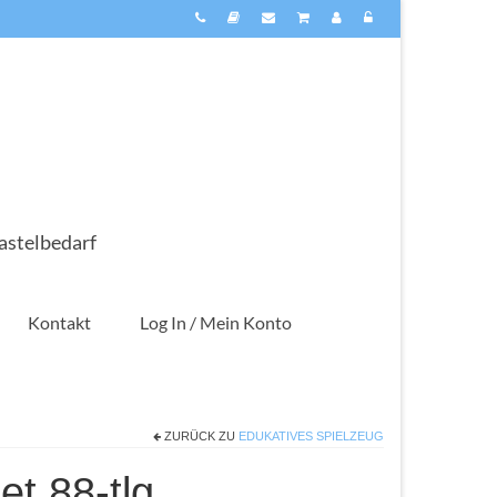
astelbedarf
Kontakt
Log In / Mein Konto
ZURÜCK ZU
EDUKATIVES SPIELZEUG
t 88-tlg.