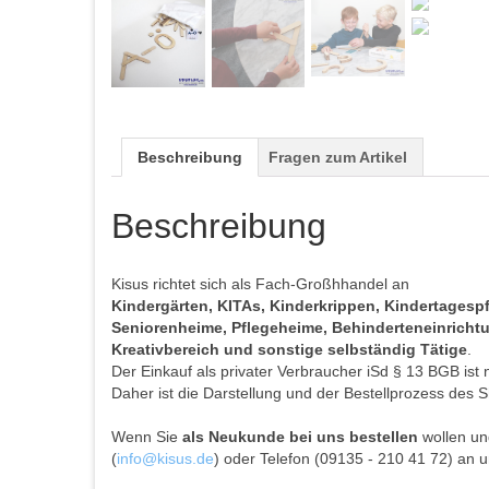
Beschreibung
Fragen zum Artikel
Beschreibung
Kisus richtet sich als Fach-Großhhandel an
Kindergärten, KITAs, Kinderkrippen, Kindertages
Seniorenheime, Pflegeheime, Behinderteneinrichtun
Kreativbereich und sonstige selbständig Tätige
.
Der Einkauf als privater Verbraucher iSd § 13 BGB ist 
Daher ist die Darstellung und der Bestellprozess des S
Wenn Sie
als Neukunde bei uns bestellen
wollen und
(
info@kisus.de
) oder Telefon (09135 - 210 41 72) an u