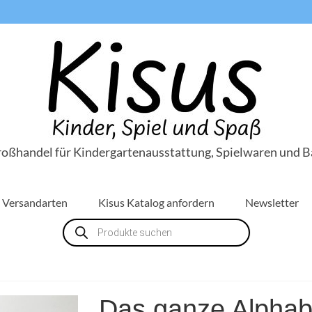
roßhandel für Kindergartenausstattung, Spielwaren und B
Versandarten
Kisus Katalog anfordern
Newsletter
Products
search
Das ganze Alphabe