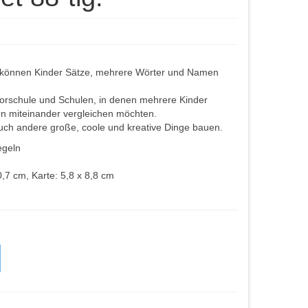
t können Kinder Sätze, mehrere Wörter und Namen
 Vorschule und Schulen, in denen mehrere Kinder
en miteinander vergleichen möchten.
h andere große, coole und kreative Dinge bauen.
egeln
,7 cm, Karte: 5,8 x 8,8 cm