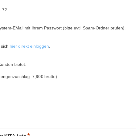
1 72
ystem-EMail mit Ihrem Passwort (bitte evtl. Spam-Ordner prüfen).
 sich
hier direkt einloggen
.
Kunden bietet:
s
mengenzuschlag: 7,90€ brutto)
*