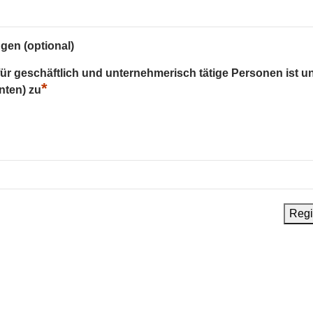
gen (optional)
 für geschäftlich und unternehmerisch tätige Personen ist u
*
nten) zu