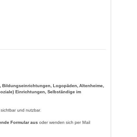
s, Bildungseinrichtungen, Logopäden, Altenheime,
oziale) Einrichtungen, Selbständige im
 sichtbar und nutzbar.
hende Formular aus
oder wenden sich per Mail