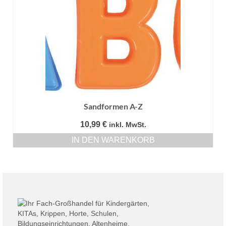
Sandformen A-Z
10,99
€
inkl. MwSt.
IN DEN WARENKORB