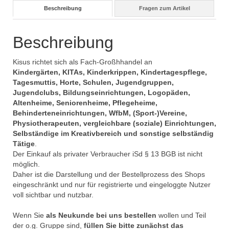
Beschreibung
Fragen zum Artikel
Beschreibung
Kisus richtet sich als Fach-Großhhandel an
Kindergärten, KITAs, Kinderkrippen, Kindertagespflege,
Tagesmuttis, Horte, Schulen, Jugendgruppen,
Jugendclubs, Bildungseinrichtungen, Logopäden,
Altenheime, Seniorenheime, Pflegeheime,
Behinderteneinrichtungen, WfbM, (Sport-)Vereine,
Physiotherapeuten, vergleichbare (soziale) Einrichtungen,
Selbständige im Kreativbereich und sonstige selbständig
Tätige
.
Der Einkauf als privater Verbraucher iSd § 13 BGB ist nicht
möglich.
Daher ist die Darstellung und der Bestellprozess des Shops
eingeschränkt und nur für registrierte und eingeloggte Nutzer
voll sichtbar und nutzbar.
Wenn Sie
als Neukunde bei uns bestellen
wollen und Teil
der o.g. Gruppe sind,
füllen Sie bitte zunächst das