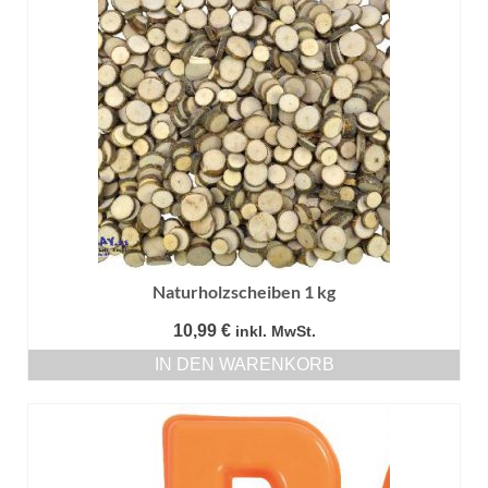
Naturholzscheiben 1 kg
10,99
€
inkl. MwSt.
IN DEN WARENKORB