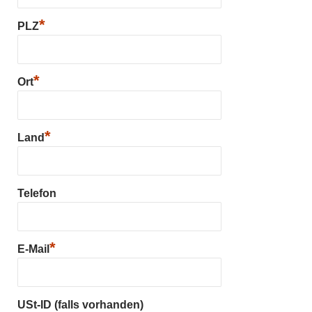
*
PLZ
*
Ort
*
Land
Telefon
*
E-Mail
USt-ID (falls vorhanden)