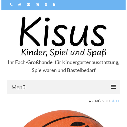
Ihr Fach-Großhandel für Kindergartenausstattung,
Spielwaren und Bastelbedarf
Menü
ZURÜCK ZU
BÄLLE
Über Kisus
Zahlungsarten
Versandarten