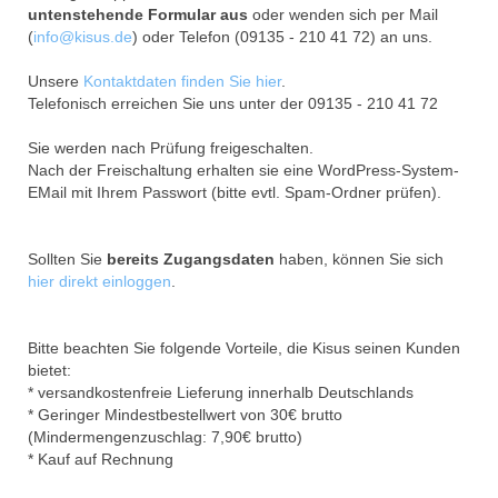
untenstehende Formular aus
oder wenden sich per Mail
(
info@kisus.de
) oder Telefon (09135 - 210 41 72) an uns.
Unsere
Kontaktdaten finden Sie hier
.
Telefonisch erreichen Sie uns unter der 09135 - 210 41 72
Sie werden nach Prüfung freigeschalten.
Nach der Freischaltung erhalten sie eine WordPress-System-
EMail mit Ihrem Passwort (bitte evtl. Spam-Ordner prüfen).
Sollten Sie
bereits Zugangsdaten
haben, können Sie sich
hier direkt einloggen
.
Bitte beachten Sie folgende Vorteile, die Kisus seinen Kunden
bietet:
* versandkostenfreie Lieferung innerhalb Deutschlands
* Geringer Mindestbestellwert von 30€ brutto
(Mindermengenzuschlag: 7,90€ brutto)
* Kauf auf Rechnung