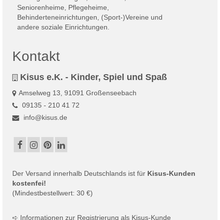
Kontakt
Kisus e.K. - Kinder, Spiel und Spaß
Amselweg 13, 91091 Großenseebach
09135 - 210 41 72
info@kisus.de
Der
Versand
innerhalb Deutschlands ist für
Kisus-Kunden
kostenfei!
(Mindestbestellwert: 30 €)
➪
Informationen zur Registrierung als Kisus-Kunde