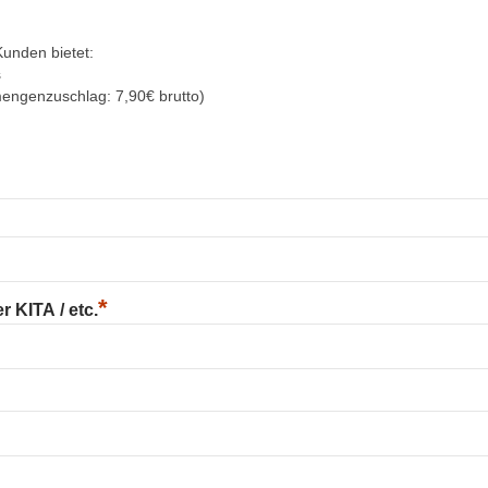
Kunden bietet:
s
mengenzuschlag: 7,90€ brutto)
*
 KITA / etc.