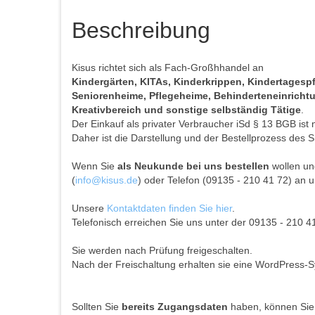
Beschreibung
Kisus richtet sich als Fach-Großhhandel an
Kindergärten, KITAs, Kinderkrippen, Kindertages
Seniorenheime, Pflegeheime, Behinderteneinrichtun
Kreativbereich und sonstige selbständig Tätige
.
Der Einkauf als privater Verbraucher iSd § 13 BGB ist 
Daher ist die Darstellung und der Bestellprozess des S
Wenn Sie
als Neukunde bei uns bestellen
wollen und
(
info@kisus.de
) oder Telefon (09135 - 210 41 72) an u
Unsere
Kontaktdaten finden Sie hier
.
Telefonisch erreichen Sie uns unter der 09135 - 210 4
Sie werden nach Prüfung freigeschalten.
Nach der Freischaltung erhalten sie eine WordPress-S
Sollten Sie
bereits Zugangsdaten
haben, können Sie