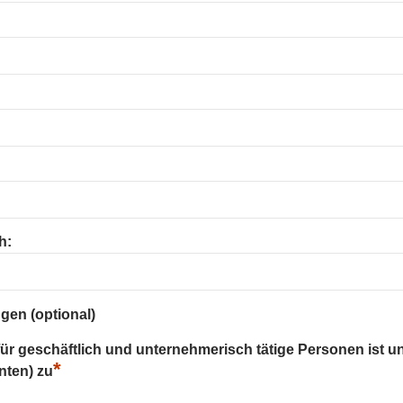
h:
gen (optional)
 für geschäftlich und unternehmerisch tätige Personen ist u
*
nten) zu