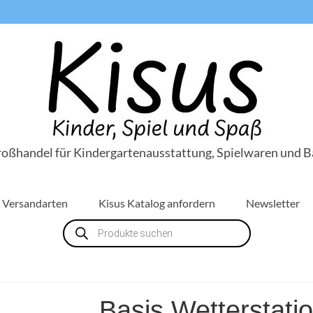
roßhandel für Kindergartenausstattung, Spielwaren und B
Versandarten
Kisus Katalog anfordern
Newsletter
Products
search
Basis Wetterstati