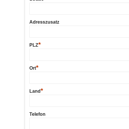
Adresszusatz
*
PLZ
*
Ort
*
Land
Telefon