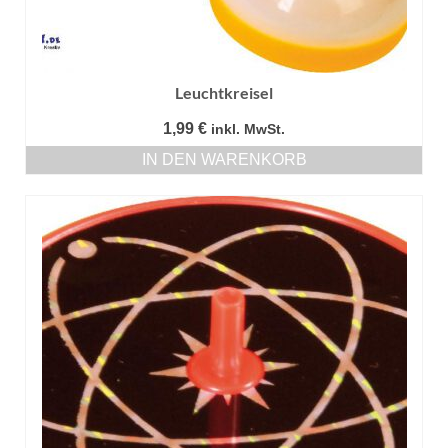
Leuchtkreisel
1,99
€
inkl. MwSt.
IN DEN WARENKORB