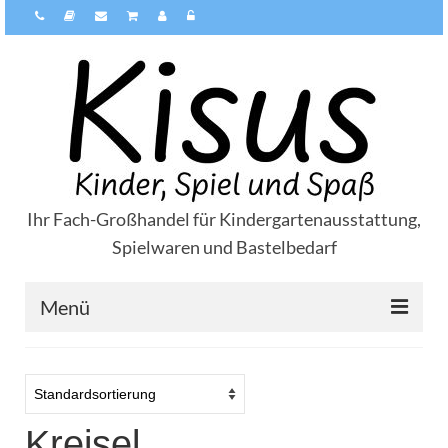
Ihr Fach-Großhandel für Kindergartenausstattung,
Spielwaren und Bastelbedarf
Menü
Über Kisus
Zahlungsarten
Kreisel
Versandarten