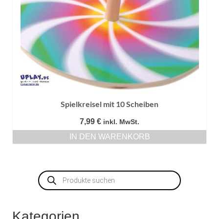
Spielkreisel mit 10 Scheiben
7,99
€
inkl. MwSt.
IN DEN WARENKORB
Products
search
Kategorien