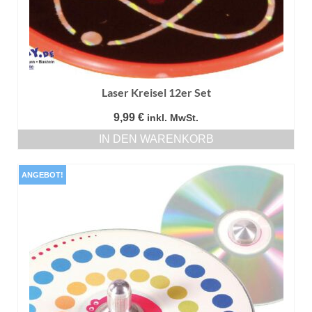
Laser Kreisel 12er Set
9,99
€
inkl. MwSt.
IN DEN WARENKORB
ANGEBOT!