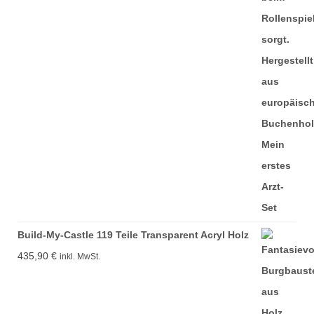
Build-My-Castle 119 Teile Transparent Acryl Holz
435,90
€
inkl. MwSt.