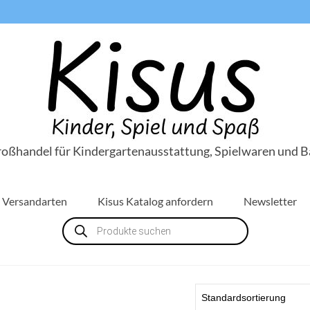
roßhandel für Kindergartenausstattung, Spielwaren und B
Versandarten
Kisus Katalog anfordern
Newsletter
Products
search