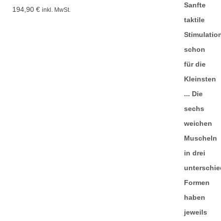
194,90
€
inkl. MwSt.