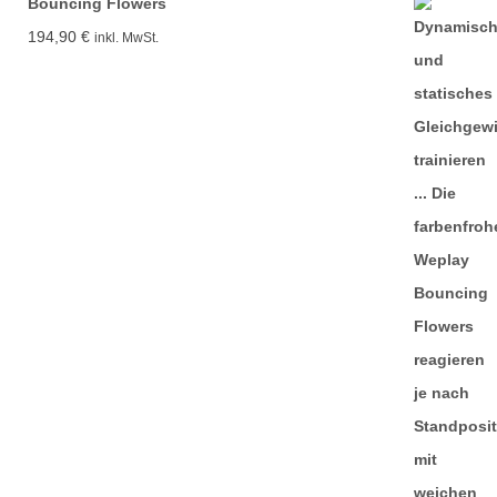
Bouncing Flowers
194,90
€
inkl. MwSt.