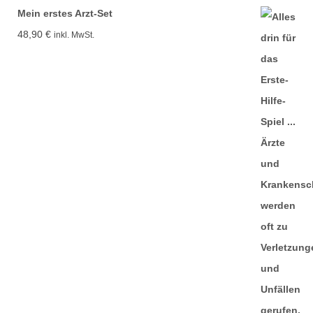
Mein erstes Arzt-Set
48,90
€
inkl. MwSt.