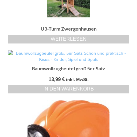
U3-Turm Zwergenhausen
WEITERLESEN
Baumwollzugbeutel groß 5er Satz
13,99
€
inkl. MwSt.
IN DEN WARENKORB