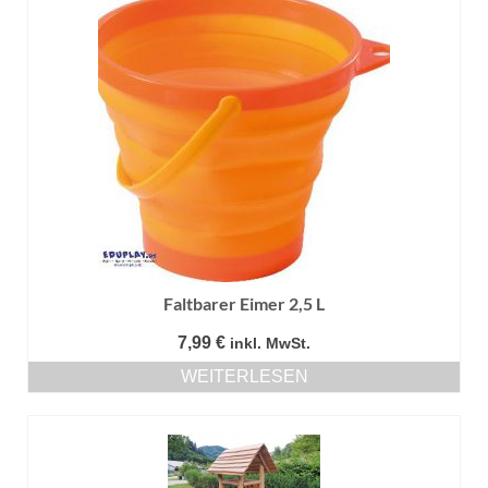
Faltbarer Eimer 2,5 L
7,99
€
inkl. MwSt.
WEITERLESEN