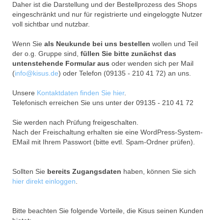
Daher ist die Darstellung und der Bestellprozess des Shops
eingeschränkt und nur für registrierte und eingeloggte Nutzer
voll sichtbar und nutzbar.
Wenn Sie
als Neukunde bei uns bestellen
wollen und Teil
der o.g. Gruppe sind,
füllen Sie bitte zunächst das
untenstehende Formular aus
oder wenden sich per Mail
(
info@kisus.de
) oder Telefon (09135 - 210 41 72) an uns.
Unsere
Kontaktdaten finden Sie hier
.
Telefonisch erreichen Sie uns unter der 09135 - 210 41 72
Sie werden nach Prüfung freigeschalten.
Nach der Freischaltung erhalten sie eine WordPress-System-
EMail mit Ihrem Passwort (bitte evtl. Spam-Ordner prüfen).
Sollten Sie
bereits Zugangsdaten
haben, können Sie sich
hier direkt einloggen
.
Bitte beachten Sie folgende Vorteile, die Kisus seinen Kunden