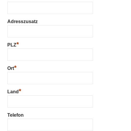
Adresszusatz
*
PLZ
*
Ort
*
Land
Telefon