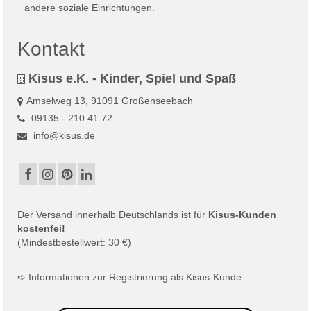
Kontakt
Kisus e.K. - Kinder, Spiel und Spaß
Amselweg 13, 91091 Großenseebach
09135 - 210 41 72
info@kisus.de
Der
Versand
innerhalb Deutschlands ist für
Kisus-Kunden
kostenfei!
(Mindestbestellwert: 30 €)
➪
Informationen zur Registrierung als Kisus-Kunde