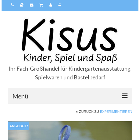
Ihr Fach-Großhandel für Kindergartenausstattung,
Spielwaren und Bastelbedarf
Menü
ZURÜCK ZU
EXPERIMENTIEREN
Über Kisus
Zahlungsarten
ANGEBOT!
Versandarten