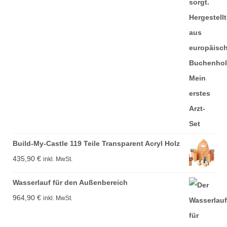
Build-My-Castle 119 Teile Transparent Acryl Holz
435,90
€
inkl. MwSt.
Wasserlauf für den Außenbereich
964,90
€
inkl. MwSt.