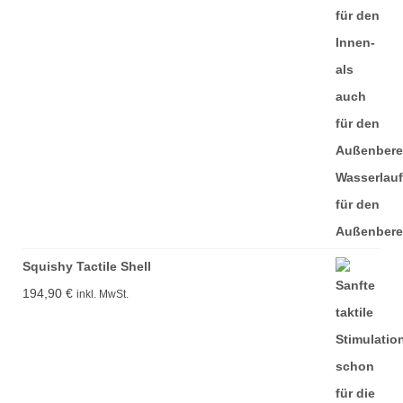
Squishy Tactile Shell
194,90
€
inkl. MwSt.