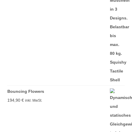
Bouncing Flowers
194,90
€
inkl. MwSt.