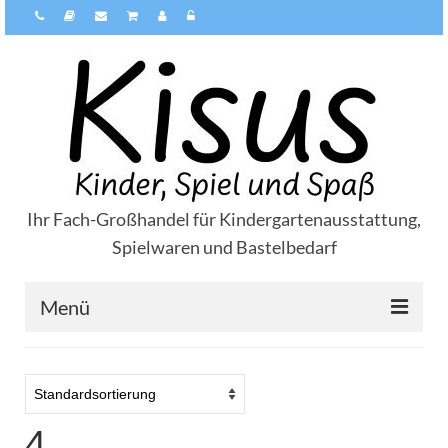
Ihr Fach-Großhandel für Kindergartenausstattung,
Spielwaren und Bastelbedarf
Menü
Über Kisus
Zahlungsarten
4
Versandarten