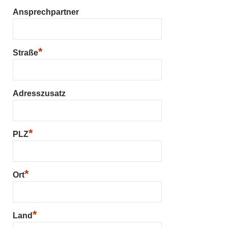
Ansprechpartner
*
Straße
Adresszusatz
*
PLZ
*
Ort
*
Land