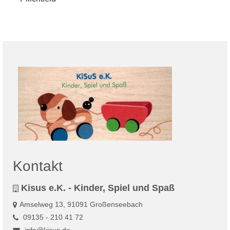
Kontakt
Kisus e.K. - Kinder, Spiel und Spaß
Amselweg 13, 91091 Großenseebach
09135 - 210 41 72
info@kisus.de