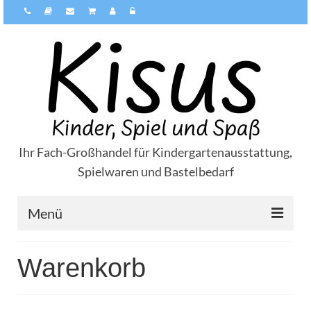
Ihr Fach-Großhandel für Kindergartenausstattung,
Spielwaren und Bastelbedarf
Menü
Über Kisus
Warenkorb
Zahlungsarten
Versandarten