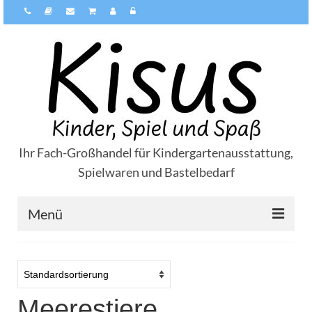
Ihr Fach-Großhandel für Kindergartenausstattung,
Spielwaren und Bastelbedarf
Menü
Über Kisus
Zahlungsarten
Meerestiere
Versandarten