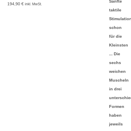
194,90
€
inkl. MwSt.