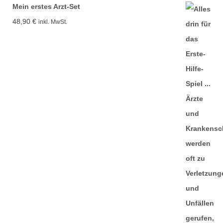
Mein erstes Arzt-Set
48,90
€
inkl. MwSt.