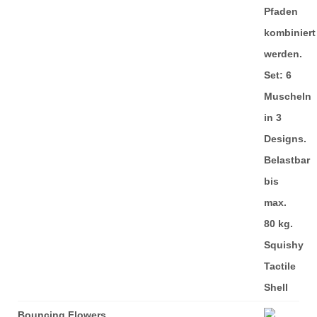
Bouncing Flowers