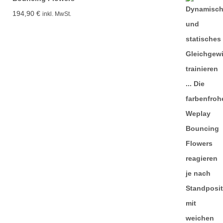
194,90
€
inkl. MwSt.