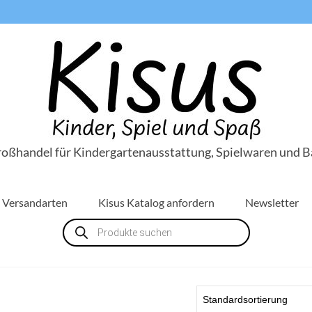
roßhandel für Kindergartenausstattung, Spielwaren und B
Versandarten
Kisus Katalog anfordern
Newsletter
Products
search