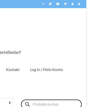
astelbedarf
Kontakt
Log In / Mein Konto
Products
search