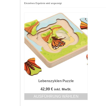
Einzelnes Ergebnis wird angezeigt
Lebenszyklen Puzzle
42,99
€
inkl. MwSt.
AUSFÜHRUNG WÄHLEN
Dieses