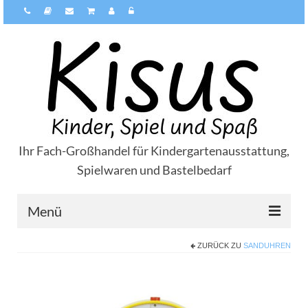
Ihr Fach-Großhandel für Kindergartenausstattung,
Spielwaren und Bastelbedarf
Menü
ZURÜCK ZU
SANDUHREN
Über Kisus
Zahlungsarten
Versandarten