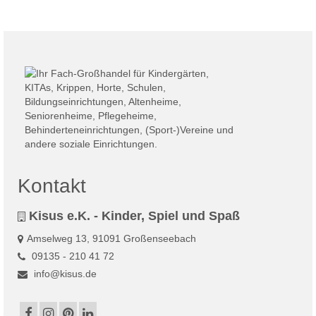
Kontakt
Kisus e.K. - Kinder, Spiel und Spaß
Amselweg 13, 91091 Großenseebach
09135 - 210 41 72
info@kisus.de