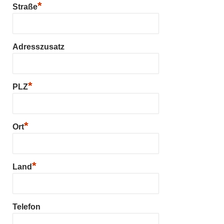
*
Straße
Adresszusatz
*
PLZ
*
Ort
*
Land
Telefon