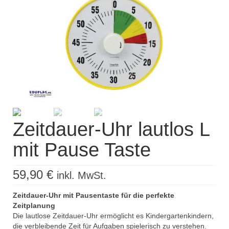
Kisus Katalog anfordern
Newsletter
Kontakt
Log In / Mein Konto
Products
search
Zeitdauer-Uhr lautlos L
mit Pause Taste
59,90
€
inkl. MwSt.
Zeitdauer-Uhr mit Pausentaste für die perfekte
Zeitplanung
Die lautlose Zeitdauer-Uhr ermöglicht es Kindergartenkindern,
die verbleibende Zeit für Aufgaben spielerisch zu verstehen.