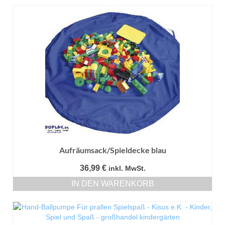
Aufräumsack/Spieldecke blau
36,99
€
inkl. MwSt.
IN DEN WARENKORB