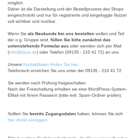
möglich.
Daher ist die Darstellung und der Bestellprozess des Shops
eingeschränkt und nur für registrierte und eingeloggte Nutzer
voll sichtbar und nutzbar.
Wenn Sie
als Neukunde bei uns bestellen
wollen und Teil
der o.g. Gruppe sind,
füllen Sie bitte zunächst das
untenstehende Formular aus
oder wenden sich per Mail
(
info@kisus.de
) oder Telefon (09135 - 210 41 72) an uns.
Unsere
Kontaktdaten finden Sie hier
.
Telefonisch erreichen Sie uns unter der 09135 - 210 41 72
Sie werden nach Prüfung freigeschalten.
Nach der Freischaltung erhalten sie eine WordPress-System-
EMail mit Ihrem Passwort (bitte evtl. Spam-Ordner prüfen).
Sollten Sie
bereits Zugangsdaten
haben, können Sie sich
hier direkt einloggen
.