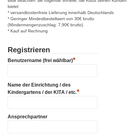
Bitte beachten Sie folgende Vorteile, die Kisus seinen Kunden
bietet:
* versandkostenfreie Lieferung innerhalb Deutschlands
* Geringer Mindestbestellwert von 30€ brutto
(Mindermengenzuschlag: 7,90€ brutto)
* Kauf auf Rechnung
Registrieren
*
Benutzername (frei wählbar)
Name der Einrichtung / des
*
Kindergartens / der KITA / etc.
Ansprechpartner