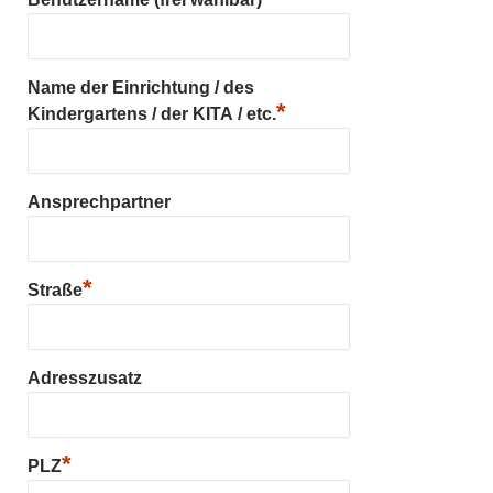
Name der Einrichtung / des
*
Kindergartens / der KITA / etc.
Ansprechpartner
*
Straße
Adresszusatz
*
PLZ