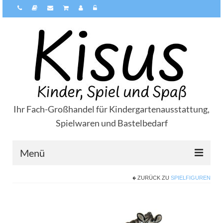
Ihr Fach-Großhandel für Kindergartenausstattung,
Spielwaren und Bastelbedarf
Menü
ZURÜCK ZU
SPIELFIGUREN
Über Kisus
Zahlungsarten
Versandarten