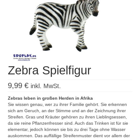
Kisus Katalog anfordern
Newsletter
Kontakt
Log In / Mein Konto
Products
search
Zebra Spielfigur
9,99
€
inkl. MwSt.
Zebras leben in großen Herden in Afrika
Sie wissen genau, wer zu ihrer Familie gehört. Sie erkennen
sich am Geruch, an der Stimme und an der Zeichnung ihrer
Streifen. Gras und Kräuter gehören zu ihren Lieblingsessen,
da sie reine Pflanzenfresser sind. Auch das Trinken ist für sie
elementar, jedoch können sie bis zu drei Tage ohne Wasser
auskommen. Das auffällige Streifenmuster dient vor allem der