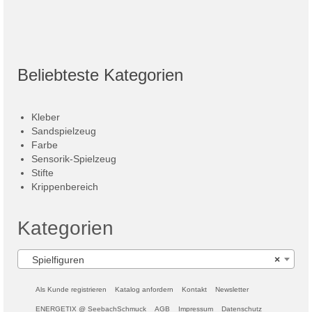
Beliebteste Kategorien
Kleber
Sandspielzeug
Farbe
Sensorik-Spielzeug
Stifte
Krippenbereich
Kategorien
Spielfiguren
×
Als Kunde registrieren
Katalog anfordern
Kontakt
Newsletter
ENERGETIX @ SeebachSchmuck
AGB
Impressum
Datenschutz