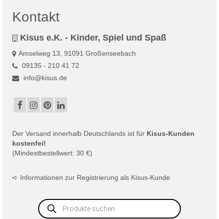
Kontakt
Kisus e.K. - Kinder, Spiel und Spaß
Amselweg 13, 91091 Großenseebach
09135 - 210 41 72
info@kisus.de
Der
Versand
innerhalb Deutschlands ist für
Kisus-Kunden
kostenfei!
(Mindestbestellwert: 30 €)
➪
Informationen zur Registrierung als Kisus-Kunde
Products
search