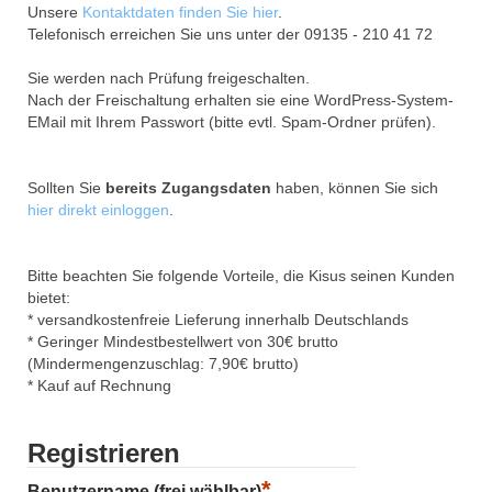
Unsere
Kontaktdaten finden Sie hier
.
Telefonisch erreichen Sie uns unter der 09135 - 210 41 72
Sie werden nach Prüfung freigeschalten.
Nach der Freischaltung erhalten sie eine WordPress-System-
EMail mit Ihrem Passwort (bitte evtl. Spam-Ordner prüfen).
Sollten Sie
bereits Zugangsdaten
haben, können Sie sich
hier direkt einloggen
.
Bitte beachten Sie folgende Vorteile, die Kisus seinen Kunden
bietet:
* versandkostenfreie Lieferung innerhalb Deutschlands
* Geringer Mindestbestellwert von 30€ brutto
(Mindermengenzuschlag: 7,90€ brutto)
* Kauf auf Rechnung
Registrieren
*
Benutzername (frei wählbar)