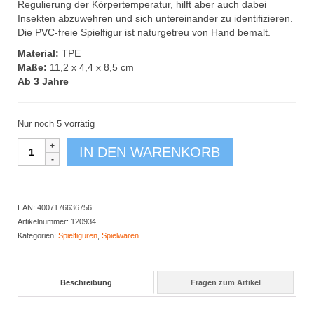
Regulierung der Körpertemperatur, hilft aber auch dabei
Insekten abzuwehren und sich untereinander zu identifizieren.
Die PVC-freie Spielfigur ist naturgetreu von Hand bemalt.
Material:
TPE
Maße:
11,2 x 4,4 x 8,5 cm
Ab 3 Jahre
Nur noch 5 vorrätig
Zebra
IN DEN WARENKORB
Spielfigur
Menge
EAN:
4007176636756
Artikelnummer:
120934
Kategorien:
Spielfiguren
,
Spielwaren
Beschreibung
Fragen zum Artikel