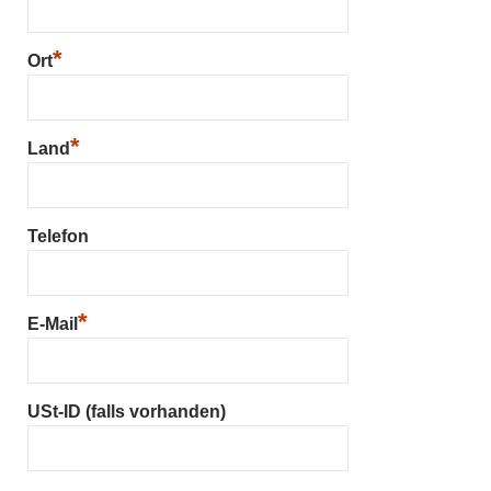
*
Ort
*
Land
Telefon
*
E-Mail
USt-ID (falls vorhanden)