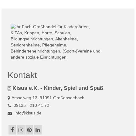
Kontakt
Kisus e.K. - Kinder, Spiel und Spaß
Amselweg 13, 91091 Großenseebach
09135 - 210 41 72
info@kisus.de