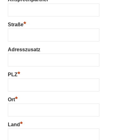
*
Straße
Adresszusatz
*
PLZ
*
Ort
*
Land