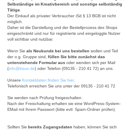
Selbständige im Kreativbereich und sonstige selbständig
Tätige
.
Der Einkauf als privater Verbraucher iSd § 13 BGB ist nicht
möglich.
Daher ist die Darstellung und der Bestellprozess des Shops
eingeschränkt und nur für registrierte und eingeloggte Nutzer
voll sichtbar und nutzbar.
Wenn Sie
als Neukunde bei uns bestellen
wollen und Teil
der o.g. Gruppe sind,
füllen Sie bitte zunächst das
untenstehende Formular aus
oder wenden sich per Mail
(
info@kisus.de
) oder Telefon (09135 - 210 41 72) an uns.
Unsere
Kontaktdaten finden Sie hier
.
Telefonisch erreichen Sie uns unter der 09135 - 210 41 72
Sie werden nach Prüfung freigeschalten.
Nach der Freischaltung erhalten sie eine WordPress-System-
EMail mit Ihrem Passwort (bitte evtl. Spam-Ordner prüfen).
Sollten Sie
bereits Zugangsdaten
haben, können Sie sich