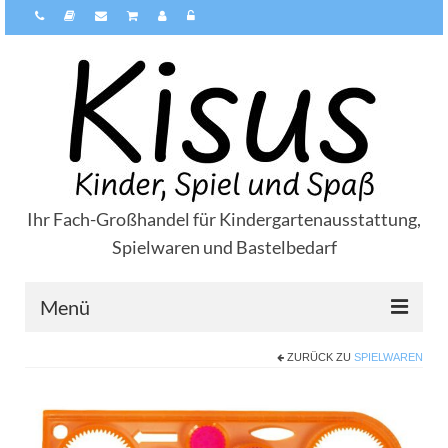
Ihr Fach-Großhandel für Kindergartenausstattung,
Spielwaren und Bastelbedarf
Menü
ZURÜCK ZU
SPIELWAREN
Über Kisus
Zahlungsarten
Versandarten