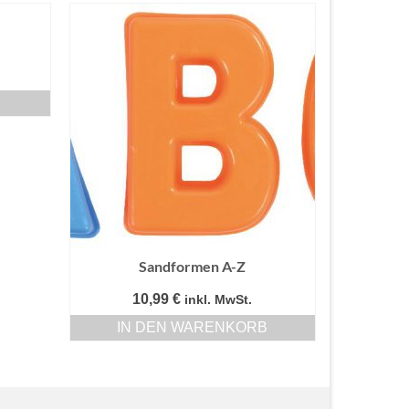
Sandformen A-Z
10,99
€
inkl. MwSt.
IN DEN WARENKORB