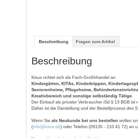
Beschreibung
Fragen zum Artikel
Beschreibung
Kisus richtet sich als Fach-Großhhandel an
Kindergärten, KITAs, Kinderkrippen, Kindertages
Seniorenheime, Pflegeheime, Behinderteneinrichtun
Kreativbereich und sonstige selbständig Tätige
.
Der Einkauf als privater Verbraucher iSd § 13 BGB ist 
Daher ist die Darstellung und der Bestellprozess des S
Wenn Sie
als Neukunde bei uns bestellen
wollen und
(
info@kisus.de
) oder Telefon (09135 - 210 41 72) an u