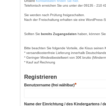
Unsere
Kontaktdaten finden Sie hier
.
Telefonisch erreichen Sie uns unter der 09135 - 210 4
Sie werden nach Prüfung freigeschalten.
Nach der Freischaltung erhalten sie eine WordPress-S
Sollten Sie
bereits Zugangsdaten
haben, können Sie
Bitte beachten Sie folgende Vorteile, die Kisus seinen 
* versandkostenfreie Lieferung innerhalb Deutschland
* Geringer Mindestbestellwert von 30€ brutto (Minder
* Kauf auf Rechnung
Registrieren
*
Benutzername (frei wählbar)
Name der Einrichtung / des Kindergartens / der