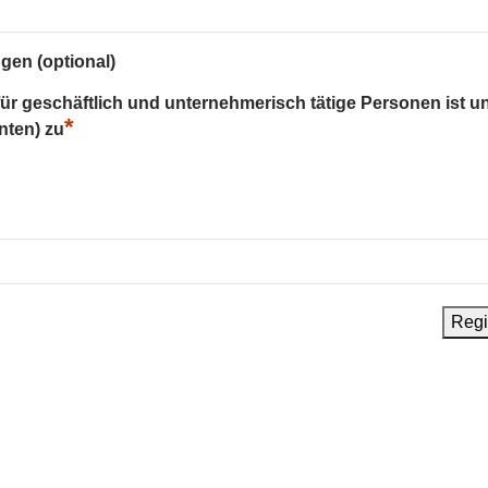
gen (optional)
 für geschäftlich und unternehmerisch tätige Personen ist u
*
nten) zu