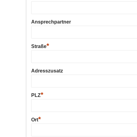
Ansprechpartner
*
Straße
Adresszusatz
*
PLZ
*
Ort