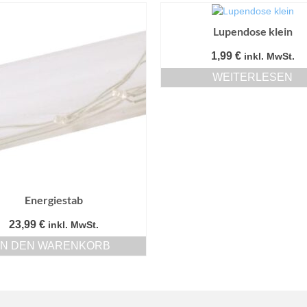
Lupendose klein
1,99
€
inkl. MwSt.
WEITERLESEN
Energiestab
23,99
€
inkl. MwSt.
IN DEN WARENKORB