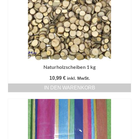
Naturholzscheiben 1 kg
10,99
€
inkl. MwSt.
IN DEN WARENKORB