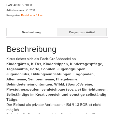
EAN:
4260372710808
Artikelnummer:
210208
Kategorien:
Bastelbedarf
,
Holz
Beschreibung
Fragen zum Artikel
Beschreibung
Kisus richtet sich als Fach-Großhhandel an
Kindergärten, KITAs, Kinderkrippen, Kindertagespflege,
Tagesmuttis, Horte, Schulen, Jugendgruppen,
Jugendclubs, Bildungseinrichtungen, Logopäden,
Altenheime, Seniorenheime, Pflegeheime,
Behinderteneinrichtungen, WfbM, (Sport-)Vereine,
Physiotherapeuten, vergleichbare (soziale) Einrichtungen,
Selbständige im Kreativbereich und sonstige selbständig
Tätige
.
Der Einkauf als privater Verbraucher iSd § 13 BGB ist nicht
möglich.