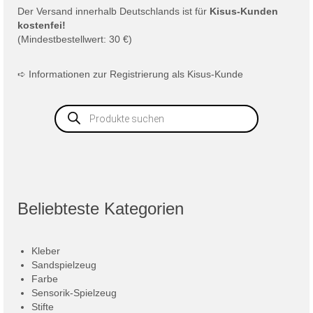
Der
Versand
innerhalb Deutschlands ist für
Kisus-Kunden
kostenfei!
(Mindestbestellwert: 30 €)
➪
Informationen zur Registrierung als Kisus-Kunde
Products
search
Beliebteste Kategorien
Kleber
Sandspielzeug
Farbe
Sensorik-Spielzeug
Stifte