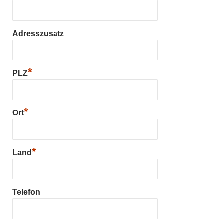
Adresszusatz
*
PLZ
*
Ort
*
Land
Telefon