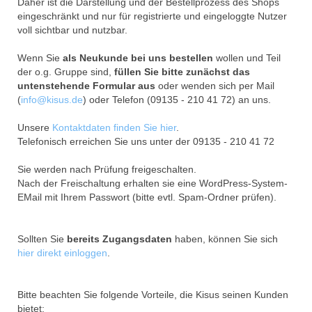
Daher ist die Darstellung und der Bestellprozess des Shops
eingeschränkt und nur für registrierte und eingeloggte Nutzer
voll sichtbar und nutzbar.
Wenn Sie
als Neukunde bei uns bestellen
wollen und Teil
der o.g. Gruppe sind,
füllen Sie bitte zunächst das
untenstehende Formular aus
oder wenden sich per Mail
(
info@kisus.de
) oder Telefon (09135 - 210 41 72) an uns.
Unsere
Kontaktdaten finden Sie hier
.
Telefonisch erreichen Sie uns unter der 09135 - 210 41 72
Sie werden nach Prüfung freigeschalten.
Nach der Freischaltung erhalten sie eine WordPress-System-
EMail mit Ihrem Passwort (bitte evtl. Spam-Ordner prüfen).
Sollten Sie
bereits Zugangsdaten
haben, können Sie sich
hier direkt einloggen
.
Bitte beachten Sie folgende Vorteile, die Kisus seinen Kunden
bietet: