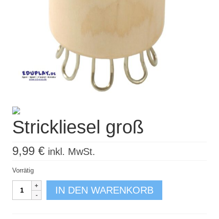
Strickliesel groß
9,99
€
inkl. MwSt.
Vorrätig
Strickliesel
IN DEN WARENKORB
groß
Menge