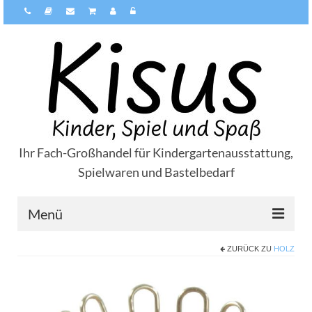
Ihr Fach-Großhandel für Kindergartenausstattung,
Spielwaren und Bastelbedarf
Menü
ZURÜCK ZU
HOLZ
Über Kisus
Zahlungsarten
Versandarten