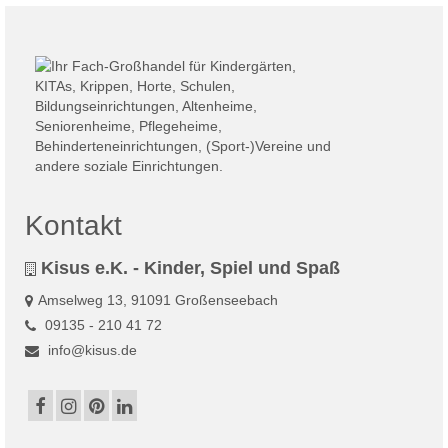
Kontakt
Kisus e.K. - Kinder, Spiel und Spaß
Amselweg 13, 91091 Großenseebach
09135 - 210 41 72
info@kisus.de