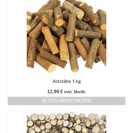
Aststäbe 1 kg
12,99
€
inkl. MwSt.
IN DEN WARENKORB