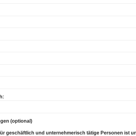
h:
gen (optional)
 für geschäftlich und unternehmerisch tätige Personen ist u