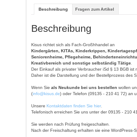
Beschreibung
Fragen zum Artikel
Beschreibung
Kisus richtet sich als Fach-Großhhandel an
Kindergärten, KITAs, Kinderkrippen, Kindertages
Seniorenheime, Pflegeheime, Behinderteneinrichtun
Kreativbereich und sonstige selbständig Tätige
.
Der Einkauf als privater Verbraucher iSd § 13 BGB ist 
Daher ist die Darstellung und der Bestellprozess des S
Wenn Sie
als Neukunde bei uns bestellen
wollen und
(
info@kisus.de
) oder Telefon (09135 - 210 41 72) an u
Unsere
Kontaktdaten finden Sie hier
.
Telefonisch erreichen Sie uns unter der 09135 - 210 4
Sie werden nach Prüfung freigeschalten.
Nach der Freischaltung erhalten sie eine WordPress-S