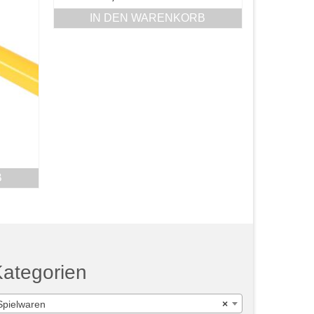
IN DEN WARENKORB
B
ategorien
Spielwaren
×