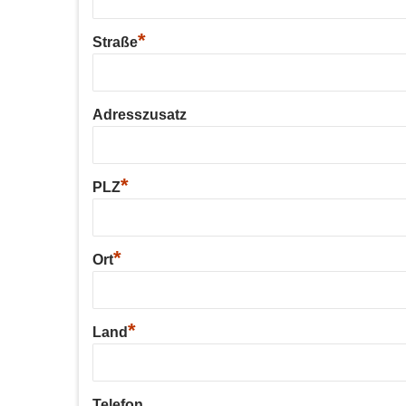
*
Straße
Adresszusatz
*
PLZ
*
Ort
*
Land
Telefon