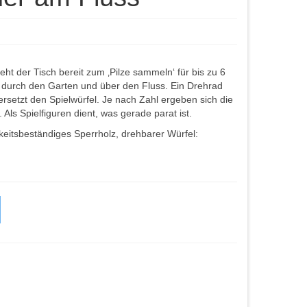
eht der Tisch bereit zum ‚Pilze sammeln‘ für bis zu 6
 durch den Garten und über den Fluss. Ein Drehrad
ersetzt den Spielwürfel. Je nach Zahl ergeben sich die
ls Spielfiguren dient, was gerade parat ist.
gkeitsbeständiges Sperrholz, drehbarer Würfel: