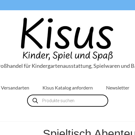
roßhandel für Kindergartenausstattung, Spielwaren und B
Versandarten
Kisus Katalog anfordern
Newsletter
Products
search
Spieltisch Abente