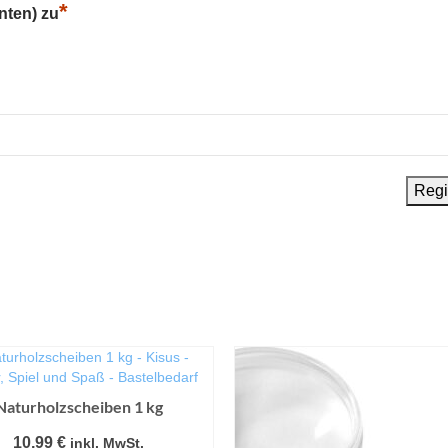
*
nten) zu
Naturholzscheiben 1 kg
10,99
€
inkl. MwSt.