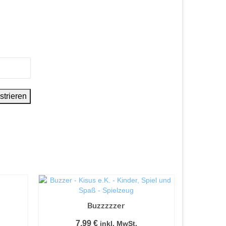
Buzzzzzer
7,99
€
inkl. MwSt.