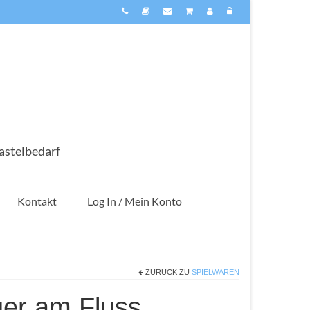
astelbedarf
Kontakt
Log In / Mein Konto
ZURÜCK ZU
SPIELWAREN
uer am Fluss