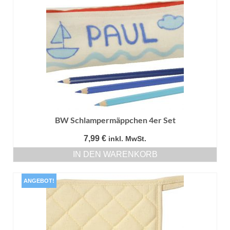
BW Schlampermäppchen 4er Set
7,99
€
inkl. MwSt.
IN DEN WARENKORB
ANGEBOT!