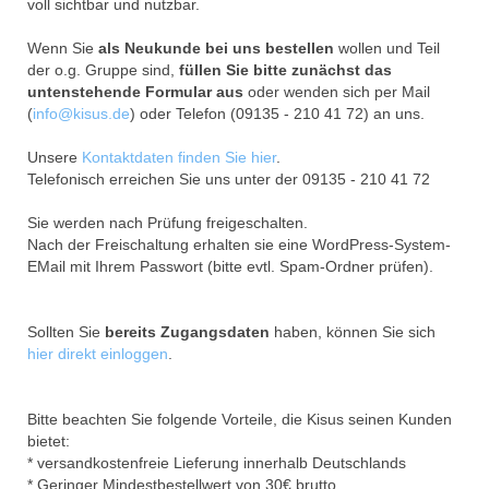
voll sichtbar und nutzbar.
Wenn Sie
als Neukunde bei uns bestellen
wollen und Teil
der o.g. Gruppe sind,
füllen Sie bitte zunächst das
untenstehende Formular aus
oder wenden sich per Mail
(
info@kisus.de
) oder Telefon (09135 - 210 41 72) an uns.
Unsere
Kontaktdaten finden Sie hier
.
Telefonisch erreichen Sie uns unter der 09135 - 210 41 72
Sie werden nach Prüfung freigeschalten.
Nach der Freischaltung erhalten sie eine WordPress-System-
EMail mit Ihrem Passwort (bitte evtl. Spam-Ordner prüfen).
Sollten Sie
bereits Zugangsdaten
haben, können Sie sich
hier direkt einloggen
.
Bitte beachten Sie folgende Vorteile, die Kisus seinen Kunden
bietet:
* versandkostenfreie Lieferung innerhalb Deutschlands
* Geringer Mindestbestellwert von 30€ brutto