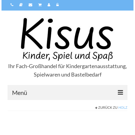
Ihr Fach-Großhandel für Kindergartenausstattung,
Spielwaren und Bastelbedarf
Menü
ZURÜCK ZU
HOLZ
Über Kisus
Zahlungsarten
Versandarten