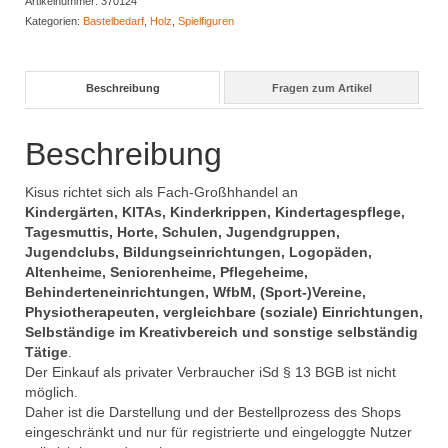
Artikelnummer:
370124
Menge
Kategorien:
Bastelbedarf
,
Holz
,
Spielfiguren
Beschreibung
Fragen zum Artikel
Beschreibung
Kisus richtet sich als Fach-Großhhandel an
Kindergärten, KITAs, Kinderkrippen, Kindertagespflege,
Tagesmuttis, Horte, Schulen, Jugendgruppen,
Jugendclubs, Bildungseinrichtungen, Logopäden,
Altenheime, Seniorenheime, Pflegeheime,
Behinderteneinrichtungen, WfbM, (Sport-)Vereine,
Physiotherapeuten, vergleichbare (soziale) Einrichtungen,
Selbständige im Kreativbereich und sonstige selbständig
Tätige
.
Der Einkauf als privater Verbraucher iSd § 13 BGB ist nicht
möglich.
Daher ist die Darstellung und der Bestellprozess des Shops
eingeschränkt und nur für registrierte und eingeloggte Nutzer