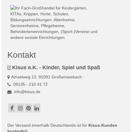
Kontakt
Kisus e.K. - Kinder, Spiel und Spaß
Amselweg 13, 91091 Großenseebach
09135 - 210 41 72
info@kisus.de
Der
Versand
innerhalb Deutschlands ist für
Kisus-Kunden
kostenfei!