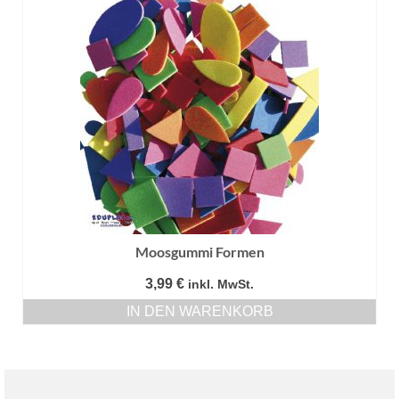
Moosgummi Formen
3,99
€
inkl. MwSt.
IN DEN WARENKORB